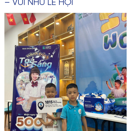
– VUI NHƯ LỄ HỘI