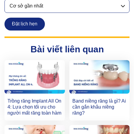
Cơ sở gần nhất
Đặt lịch hẹn
Bài viết liên quan
Trồng răng Implant All On
Band niềng răng là gì? Ai
4: Lựa chọn tối ưu cho
cần gắn khâu niềng
người mất răng toàn hàm
răng?