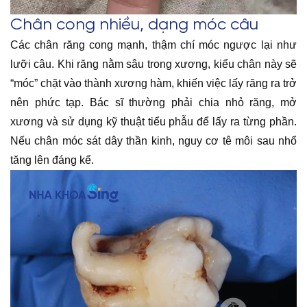
Chân cong nhiều, dạng móc câu
Các chân răng cong mạnh, thậm chí móc ngược lại như
lưỡi câu. Khi răng nằm sâu trong xương, kiểu chân này sẽ
“móc” chặt vào thành xương hàm, khiến việc lấy răng ra trở
nên phức tạp. Bác sĩ thường phải chia nhỏ răng, mở
xương và sử dụng kỹ thuật tiểu phẫu để lấy ra từng phần.
Nếu chân móc sát dây thần kinh, nguy cơ tê môi sau nhổ
tăng lên đáng kể.