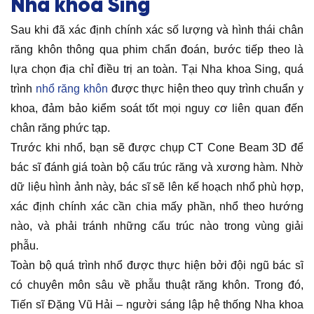
Nha khoa Sing
Sau khi đã xác định chính xác số lượng và hình thái chân
răng khôn thông qua phim chẩn đoán, bước tiếp theo là
lựa chọn địa chỉ điều trị an toàn. Tại Nha khoa Sing, quá
trình
nhổ răng khôn
được thực hiện theo quy trình chuẩn y
khoa, đảm bảo kiểm soát tốt mọi nguy cơ liên quan đến
chân răng phức tạp.
Trước khi nhổ, bạn sẽ được chụp CT Cone Beam 3D để
bác sĩ đánh giá toàn bộ cấu trúc răng và xương hàm. Nhờ
dữ liệu hình ảnh này, bác sĩ sẽ lên kế hoạch nhổ phù hợp,
xác định chính xác cần chia mấy phần, nhổ theo hướng
nào, và phải tránh những cấu trúc nào trong vùng giải
phẫu.
Toàn bộ quá trình nhổ được thực hiện bởi đội ngũ bác sĩ
có chuyên môn sâu về phẫu thuật răng khôn. Trong đó,
Tiến sĩ Đặng Vũ Hải – người sáng lập hệ thống Nha khoa