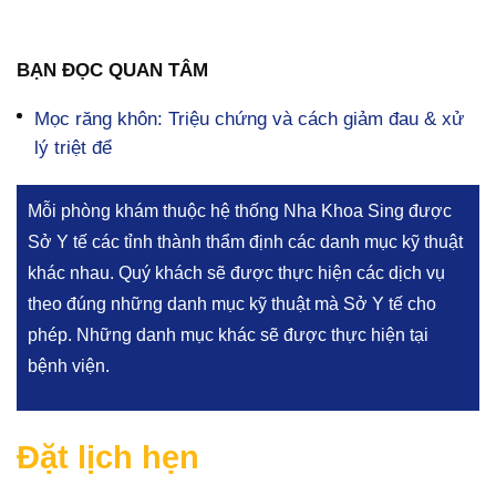
BẠN ĐỌC QUAN TÂM
Mọc răng khôn: Triệu chứng và cách giảm đau & xử
lý triệt để
Mỗi phòng khám thuộc hệ thống Nha Khoa Sing được
Sở Y tế các tỉnh thành thẩm định các danh mục kỹ thuật
khác nhau. Quý khách sẽ được thực hiện các dịch vụ
theo đúng những danh mục kỹ thuật mà Sở Y tế cho
phép. Những danh mục khác sẽ được thực hiện tại
bệnh viện.
Đặt lịch hẹn