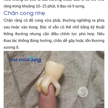
răng trong khoảng 10–15 phút, ít đau và ít sưng.
Chân cong nhẹ
Chân răng có độ cong vừa phải, thường nghiêng ra phía
sau hoặc vào trong. Bác sĩ vẫn có thể nhổ bằng kỹ thuật
thông thường nhưng cần điều chỉnh lực phù hợp. Nếu
thao tác không đúng hướng, chân dễ gãy hoặc tổn thương
xương ổ.