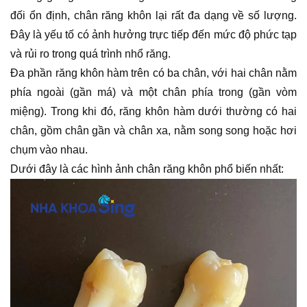
đối ổn định, chân răng khôn lại rất đa dạng về số lượng.
Đây là yếu tố có ảnh hưởng trực tiếp đến mức độ phức tạp
và rủi ro trong quá trình nhổ răng.
Đa phần răng khôn hàm trên có ba chân, với hai chân nằm
phía ngoài (gần má) và một chân phía trong (gần vòm
miệng). Trong khi đó, răng khôn hàm dưới thường có hai
chân, gồm chân gần và chân xa, nằm song song hoặc hơi
chụm vào nhau.
Dưới đây là các hình ảnh chân răng khôn phổ biến nhất: