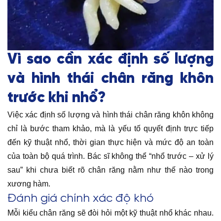
Vì sao cần xác định số lượng
và hình thái chân răng khôn
trước khi nhổ?
Việc xác định số lượng và hình thái chân răng khôn không
chỉ là bước tham khảo, mà là yếu tố quyết định trực tiếp
đến kỹ thuật nhổ, thời gian thực hiện và mức độ an toàn
của toàn bộ quá trình. Bác sĩ không thể “nhổ trước – xử lý
sau” khi chưa biết rõ chân răng nằm như thế nào trong
xương hàm.
Đánh giá chính xác độ khó
Mỗi kiểu chân răng sẽ đòi hỏi một kỹ thuật nhổ khác nhau.