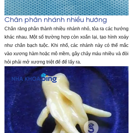
Chân phân nhánh nhiều hướng
Chân răng phân thành nhiều nhánh nhỏ, tỏa ra các hướng
khác nhau. Một số trường hợp còn xoắn lại, tạo hình xoáy
như chân bạch tuộc. Khi nhổ, các nhánh này có thể mắc
vào xương hàm hoặc mô mềm, gây chảy máu nhiều và đòi
hỏi phải mở xương triệt để để lấy ra.