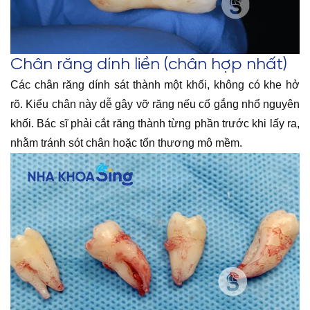
Chân răng dính liền (chân hợp nhất)
Các chân răng dính sát thành một khối, không có khe hở
rõ. Kiểu chân này dễ gây vỡ răng nếu cố gắng nhổ nguyên
khối. Bác sĩ phải cắt răng thành từng phần trước khi lấy ra,
nhằm tránh sót chân hoặc tổn thương mô mềm.