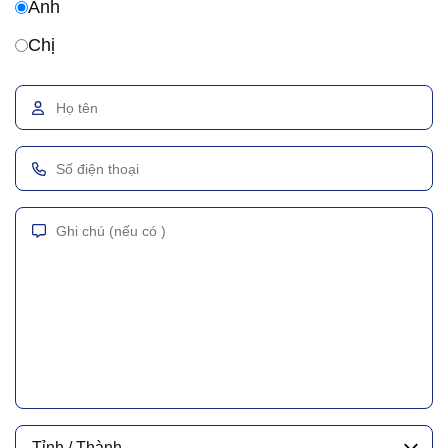
Anh
Chị
Tỉnh / Thành