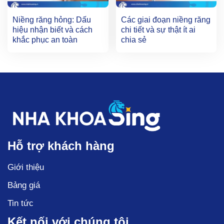
Niềng răng hỏng: Dấu
Các giai đoạn niềng răng
hiệu nhận biết và cách
chi tiết và sự thật ít ai
khắc phục an toàn
chia sẻ
Hỗ trợ khách hàng
Giới thiệu
Bảng giá
Tin tức
Kết nối với chúng tôi