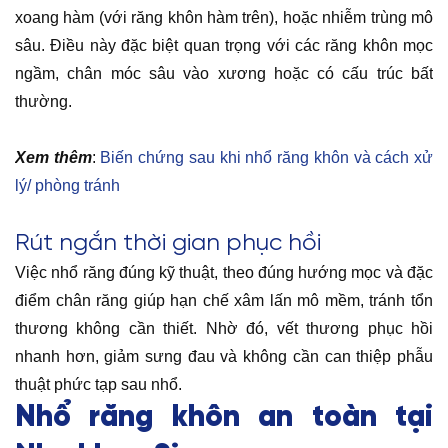
xoang hàm (với răng khôn hàm trên), hoặc nhiễm trùng mô
sâu. Điều này đặc biệt quan trọng với các răng khôn mọc
ngầm, chân móc sâu vào xương hoặc có cấu trúc bất
thường.
Xem thêm
:
Biến chứng sau khi nhổ răng khôn và cách xử
lý/ phòng tránh
Rút ngắn thời gian phục hồi
Việc nhổ răng đúng kỹ thuật, theo đúng hướng mọc và đặc
điểm chân răng giúp hạn chế xâm lấn mô mềm, tránh tổn
thương không cần thiết. Nhờ đó, vết thương phục hồi
nhanh hơn, giảm sưng đau và không cần can thiệp phẫu
thuật phức tạp sau nhổ.
Nhổ răng khôn an toàn tại