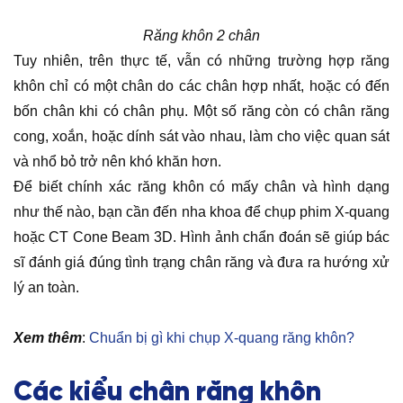
Răng khôn 2 chân
Tuy nhiên, trên thực tế, vẫn có những trường hợp răng
khôn chỉ có một chân do các chân hợp nhất, hoặc có đến
bốn chân khi có chân phụ. Một số răng còn có chân răng
cong, xoắn, hoặc dính sát vào nhau, làm cho việc quan sát
và nhổ bỏ trở nên khó khăn hơn.
Để biết chính xác răng khôn có mấy chân và hình dạng
như thế nào, bạn cần đến nha khoa để chụp phim X-quang
hoặc CT Cone Beam 3D. Hình ảnh chẩn đoán sẽ giúp bác
sĩ đánh giá đúng tình trạng chân răng và đưa ra hướng xử
lý an toàn.
Xem thêm
:
Chuẩn bị gì khi chụp X-quang răng khôn?
Các kiểu chân răng khôn