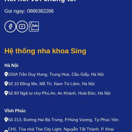
Gọi ngay: 0866362266
Hệ thống nha khoa Sing
Hà Nội
150A Trần Duy Hưng, Trung Hoà, Cầu Giấy, Hà Nội
Số 10 Đồng Me, Mễ Trì, Nam Từ Liêm, Hà Nội
Số 83 Ngã tư chợ Phú An, An Khánh, Hoài Đức, Hà Nội
Vĩnh Phúc
Số 213, Đường Hai Bà Trưng, P.Hùng Vương, Tp Phúc Yên
CH1, Tòa nhà The City Light, Nguyễn Tất Thành, P. Khai