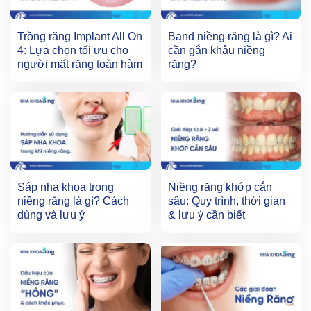
Trồng răng Implant All On
Band niềng răng là gì? Ai
4: Lựa chọn tối ưu cho
cần gắn khâu niềng
người mất răng toàn hàm
răng?
Sáp nha khoa trong
Niềng răng khớp cắn
niềng răng là gì? Cách
sâu: Quy trình, thời gian
dùng và lưu ý
& lưu ý cần biết