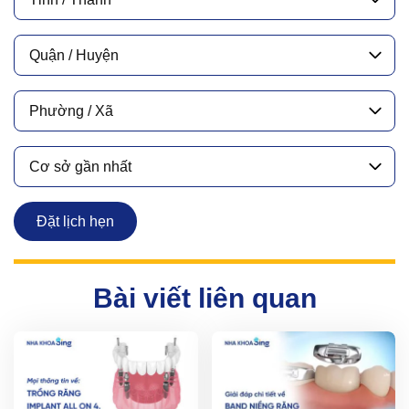
Quận / Huyện
Phường / Xã
Cơ sở gần nhất
Đặt lịch hẹn
Bài viết liên quan