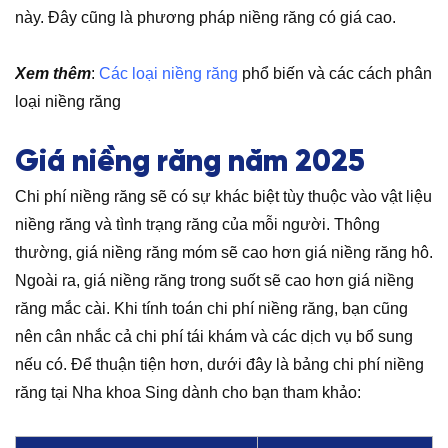
này. Đây cũng là phương pháp niềng răng có giá cao.
Xem thêm
:
Các loại niềng răng
phổ biến và các cách phân
loại niềng răng
Giá niềng răng năm 2025
Chi phí niềng răng sẽ có sự khác biệt tùy thuộc vào vật liệu
niềng răng và tình trạng răng của mỗi người. Thông
thường, giá niềng răng móm sẽ cao hơn giá niềng răng hô.
Ngoài ra, giá niềng răng trong suốt sẽ cao hơn giá niềng
răng mắc cài. Khi tính toán chi phí niềng răng, bạn cũng
nên cân nhắc cả chi phí tái khám và các dịch vụ bổ sung
nếu có. Để thuận tiện hơn, dưới đây là bảng chi phí niềng
răng tại Nha khoa Sing dành cho bạn tham khảo: