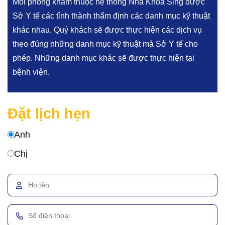
Mỗi phòng khám thuộc hệ thống Nha Khoa Sing được
Sở Y tế các tỉnh thành thẩm định các danh mục kỹ thuật
khác nhau. Quý khách sẽ được thực hiện các dịch vụ
theo đúng những danh mục kỹ thuật mà Sở Y tế cho
phép. Những danh mục khác sẽ được thực hiện tại
bệnh viện.
Đặt lịch hẹn
Anh
Chị