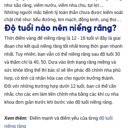
như sâu răng, viêm nướu, viêm nha chu, tụt lợi…
Những người mắc bệnh lý toàn thân chưa được kiểm soát
chặt chẽ như: tiểu đường, tim mạch, động kinh, ung thư…
Độ tuổi nào nên niềng răng?
Thời điểm vàng để niềng răng là 12 - 16 tuổi vì đây là giai
đoạn cho kết quả niềng răng tốt nhất trong thời gian nhanh
nhất. Tuy nhiên, bạn vẫn có thể niềng răng sau độ tuổi 30
và thậm chí là 40, 50. Dựa vào tình trạng răng miệng và
sức khỏe tổng thể thì bác sĩ sẽ lên phác đồ chỉnh nha phù
hợp, có tính cá nhân hóa cao cho người trưởng thành.
Đối với những trường hợp dưới 12 tuổi, bạn có thể cân
nhắc cho các em làm tiền chỉnh nha bằng các khí cụ nha
khoa đơn giản trước khi bước vào độ tuổi niềng răng.
Xem thêm:
Điểm mạnh và điểm yếu của từng
độ tuổi
niềng răng