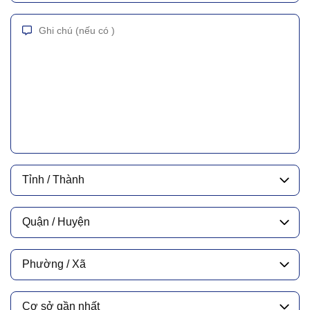
Tỉnh / Thành
Quận / Huyện
Phường / Xã
Cơ sở gần nhất