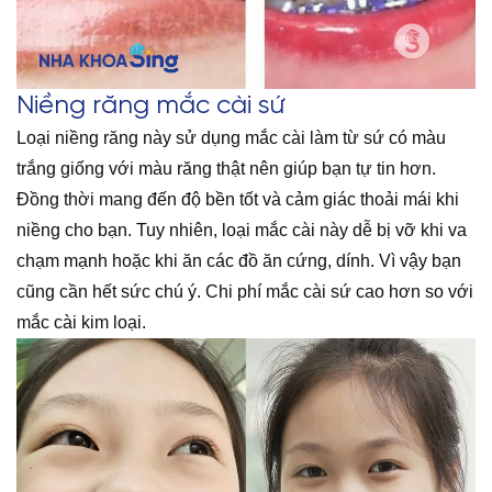
Niềng răng mắc cài sứ
Loại niềng răng này sử dụng mắc cài làm từ sứ có màu
trắng giống với màu răng thật nên giúp bạn tự tin hơn.
Đồng thời mang đến độ bền tốt và cảm giác thoải mái khi
niềng cho bạn. Tuy nhiên, loại mắc cài này dễ bị vỡ khi va
chạm mạnh hoặc khi ăn các đồ ăn cứng, dính. Vì vậy bạn
cũng cần hết sức chú ý. Chi phí mắc cài sứ cao hơn so với
mắc cài kim loại.