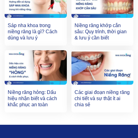
Sáp nha khoa trong
Niềng răng khớp cắn
niềng răng là gì? Cách
sâu: Quy trình, thời gian
dùng và lưu ý
& lưu ý cần biết
Niềng răng hỏng: Dấu
Các giai đoạn niềng răng
hiệu nhận biết và cách
chi tiết và sự thật ít ai
khắc phục an toàn
chia sẻ