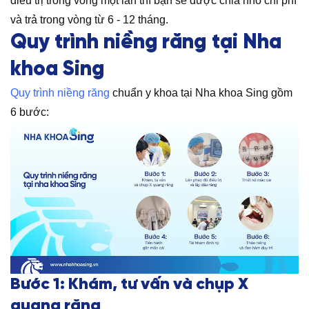
điều trị trong vòng một lần thì bạn sẽ được chia nhỏ chi phí
và trả trong vòng từ 6 - 12 tháng.
Quy trình niềng răng
tại Nha
khoa Sing
Quy trình niềng răng
chuẩn y khoa tại Nha khoa Sing gồm
6 bước:
Bước 1: Khám, tư vấn và chụp X
quang răng