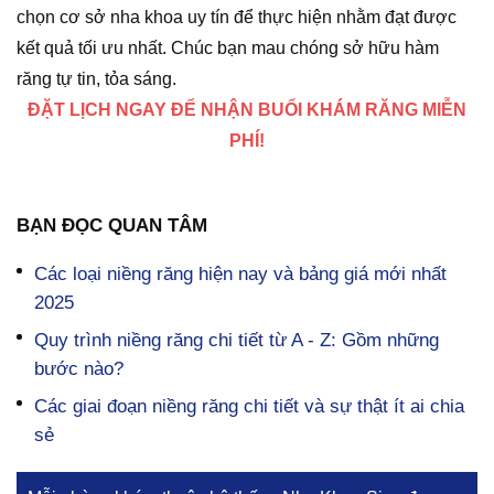
chọn cơ sở nha khoa uy tín để thực hiện nhằm đạt được
kết quả tối ưu nhất. Chúc bạn mau chóng sở hữu hàm
răng tự tin, tỏa sáng.
ĐẶT LỊCH NGAY ĐỂ NHẬN BUỔI KHÁM RĂNG MIỄN
PHÍ!
BẠN ĐỌC QUAN TÂM
Các loại niềng răng hiện nay và bảng giá mới nhất
2025
Quy trình niềng răng chi tiết từ A - Z: Gồm những
bước nào?
Các giai đoạn niềng răng chi tiết và sự thật ít ai chia
sẻ