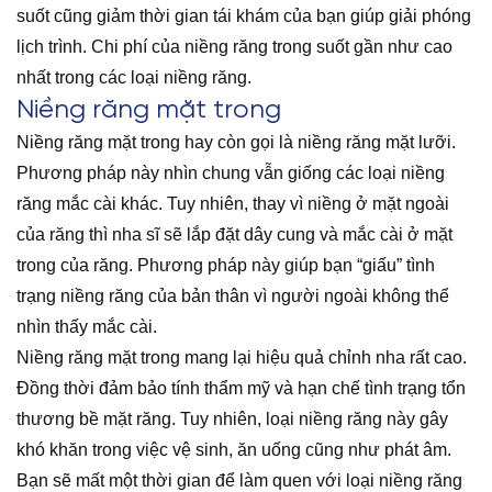
suốt cũng giảm thời gian tái khám của bạn giúp giải phóng
lịch trình. Chi phí của niềng răng trong suốt gần như cao
nhất trong các loại niềng răng.
Niềng răng mặt trong
Niềng răng mặt trong hay còn gọi là niềng răng mặt lưỡi.
Phương pháp này nhìn chung vẫn giống các loại niềng
răng mắc cài khác. Tuy nhiên, thay vì niềng ở mặt ngoài
của răng thì nha sĩ sẽ lắp đặt dây cung và mắc cài ở mặt
trong của răng. Phương pháp này giúp bạn “giấu” tình
trạng niềng răng của bản thân vì người ngoài không thể
nhìn thấy mắc cài.
Niềng răng mặt trong mang lại hiệu quả chỉnh nha rất cao.
Đồng thời đảm bảo tính thẩm mỹ và hạn chế tình trạng tổn
thương bề mặt răng. Tuy nhiên, loại niềng răng này gây
khó khăn trong việc vệ sinh, ăn uống cũng như phát âm.
Bạn sẽ mất một thời gian để làm quen với loại niềng răng