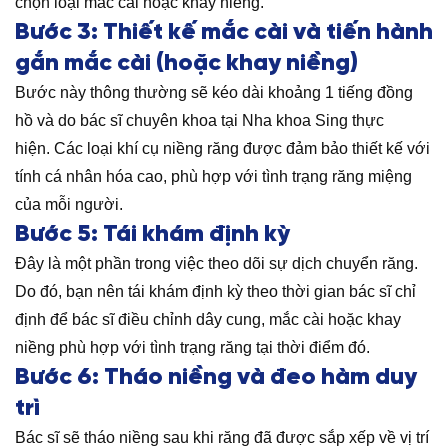
chọn loại mắc cài hoặc khay niềng.
Bước 3: Thiết kế mắc cài và tiến hành
gắn mắc cài (hoặc khay niềng)
Bước này thông thường sẽ kéo dài khoảng 1 tiếng đồng
hồ và do bác sĩ chuyên khoa tại Nha khoa Sing thực
hiện. Các loại khí cụ niềng răng được đảm bảo thiết kế với
tính cá nhân hóa cao, phù hợp với tình trạng răng miệng
của mỗi người.
Bước 5: Tái khám định kỳ
Đây là một phần trong việc theo dõi sự dịch chuyển răng.
Do đó, bạn nên tái khám định kỳ theo thời gian bác sĩ chỉ
định để bác sĩ điều chỉnh dây cung, mắc cài hoặc khay
niềng phù hợp với tình trạng răng tại thời điểm đó.
Bước 6: Tháo niềng và đeo hàm duy
trì
Bác sĩ sẽ tháo niềng sau khi răng đã được sắp xếp về vị trí