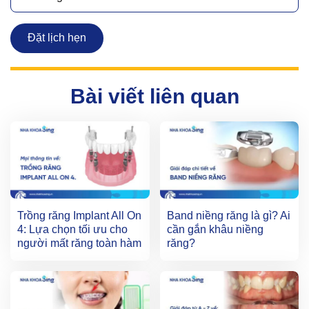
Đặt lịch hẹn
Bài viết liên quan
Trồng răng Implant All On
Band niềng răng là gì? Ai
4: Lựa chọn tối ưu cho
cần gắn khâu niềng
người mất răng toàn hàm
răng?