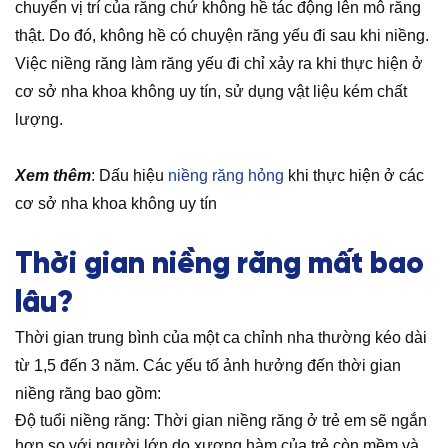
chuyển vị trí của răng chứ không hề tác động lên mô răng
thật. Do đó, không hề có chuyện răng yếu đi sau khi niềng.
Việc niềng răng làm răng yếu đi chỉ xảy ra khi thực hiện ở
cơ sở nha khoa không uy tín, sử dụng vật liệu kém chất
lượng.
Xem thêm
: Dấu hiệu
niềng răng hỏng
khi thực hiện ở các
cơ sở nha khoa không uy tín
Thời gian niềng răng mất bao
lâu?
Thời gian trung bình của một ca chỉnh nha thường kéo dài
từ 1,5 đến 3 năm.
Các yếu tố ảnh hưởng đến thời gian
niềng răng bao gồm:
Độ tuổi niềng răng: Thời gian niềng răng ở trẻ em sẽ ngắn
hơn so với người lớn do xương hàm của trẻ còn mềm và