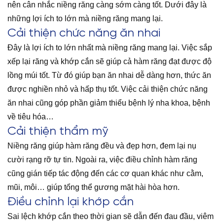
nên cân nhắc niềng răng càng sớm càng tốt. Dưới đây là
những lợi ích to lớn mà niềng răng mang lại.
Cải thiện chức năng ăn nhai
Đây là lợi ích to lớn nhất mà niềng răng mang lại. Việc sắp
xếp lại răng và khớp cắn sẽ giúp cả hàm răng đạt được độ
lồng múi tốt. Từ đó giúp bạn ăn nhai dễ dàng hơn, thức ăn
được nghiền nhỏ và hấp thụ tốt. Việc cải thiện chức năng
ăn nhai cũng góp phần giảm thiểu bệnh lý nha khoa, bệnh
về tiêu hóa…
Cải thiện thẩm mỹ
Niềng răng giúp hàm răng đều và đẹp hơn, đem lại nụ
cười rạng rỡ tự tin. Ngoài ra, việc điều chỉnh hàm răng
cũng gián tiếp tác động đến các cơ quan khác như cằm,
mũi, môi… giúp tổng thể gương mặt hài hòa hơn.
Điều chỉnh lại khớp cắn
Sai lệch khớp cắn theo thời gian sẽ dẫn đến đau đầu, viêm