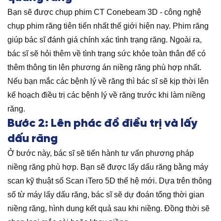
Bạn sẽ được chụp phim CT Conebeam 3D - công nghệ
chụp phim răng tiên tiến nhất thế giới hiện nay. Phim răng
giúp bác sĩ đánh giá chính xác tình trạng răng. Ngoài ra,
bác sĩ sẽ hỏi thêm về tình trạng sức khỏe toàn thân để có
thêm thông tin lên phương án niềng răng phù hợp nhất.
Nếu bạn mắc các bệnh lý về răng thì bác sĩ sẽ kịp thời lên
kế hoạch điều trị các bệnh lý về răng trước khi làm niềng
răng.
Bước 2: Lên phác đồ điều trị và lấy
dấu răng
Ở bước này, bác sĩ sẽ tiến hành tư vấn phương pháp
niềng răng phù hợp. Bạn sẽ được lấy dấu răng bằng máy
scan kỹ thuật số Scan iTero 5D thế hệ mới. Dựa trên thông
số từ máy lấy dấu răng, bác sĩ sẽ dự đoán tổng thời gian
niềng răng, hình dung kết quả sau khi niềng. Đồng thời sẽ