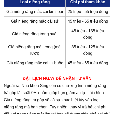
Loại niềng răng
Chi phí tham khảo
Giá niềng răng mắc cài kim loại
25 triệu - 55 triệu đồng
Giá niềng răng mắc cài sứ
45 triệu - 65 triệu đồng
45 triệu - 135 triệu
Giá niềng răng trong suốt
đồng
Giá niềng răng mặt trong (mặt
85 triệu - 125 triệu
lưỡi)
đồng
Giá niềng răng mắc cài tự buộc
45 triệu - 65 triệu đồng
ĐẶT LỊCH NGAY ĐỂ NHẬN TƯ VẤN
Ngoài ra, Nha khoa Sing còn có chương trình niềng răng
trả góp lãi suất 0% nhằm giúp bạn giảm áp lực tài chính.
Giá niềng răng trả góp sẽ có sự khác biệt tùy vào loại
niềng răng mà bạn chọn. Tuy nhiên, thay vì trả hết chi phí