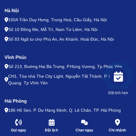
Hà Nội
150A Trần Duy Hưng, Trung Hoà, Cầu Giấy, Hà Nội
Số 10 Đồng Me, Mễ Trì, Nam Từ Liêm, Hà Nội
Số 83 Ngã tư chợ Phú An, An Khánh, Hoài Đức, Hà Nội
Vĩnh Phúc
Số 213, Đường Hai Bà Trưng, P.Hùng Vương, Tp Phúc Yên
CH1, Tòa nhà The City Light, Nguyễn Tất Thành, P. Khai
Quang. Tp Vĩnh Yên
Đặt lịch hẹn
Hải Phòng
186 Hồ Sen, P. Dư Hàng Kênh, Q. Lê Chân, TP. Hải Phòng
29 Hoàng Văn Thụ, P. Hoàng Văn Thụ, Q. Hồng Bàng, TP.
Hải Phòng
Gọi ngay
Đặt lịch
Chat ngay
Chi nhánh