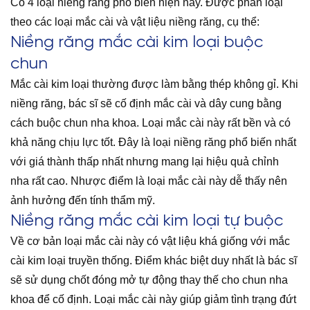
Có 4 loại niềng răng phổ biến hiện nay. Được phân loại
theo các loại mắc cài và vật liệu niềng răng, cụ thể:
Niềng răng mắc cài kim loại buộc
chun
Mắc cài kim loại thường được làm bằng thép không gỉ. Khi
niềng răng, bác sĩ sẽ cố định mắc cài và dây cung bằng
cách buộc chun nha khoa. Loại mắc cài này rất bền và có
khả năng chịu lực tốt. Đây là loại niềng răng phổ biến nhất
với giá thành thấp nhất nhưng mang lại hiệu quả chỉnh
nha rất cao. Nhược điểm là loại mắc cài này dễ thấy nên
ảnh hưởng đến tính thẩm mỹ.
Niềng răng mắc cài kim loại tự buộc
Về cơ bản loại mắc cài này có vật liệu khá giống với mắc
cài kim loại truyền thống. Điểm khác biệt duy nhất là bác sĩ
sẽ sử dụng chốt đóng mở tự động thay thế cho chun nha
khoa để cố định. Loại mắc cài này giúp giảm tình trạng đứt