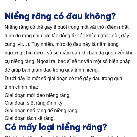
Niềng răng có đau không?
Niềng răng có thể gây ê buốt trong một vài thời điểm nhất
định do răng chịu lực tác động từ các khí cụ (mắc cài, dây
cung, vít…). Tuy nhiên, mức độ đau này là nằm trong
ngưỡng chịu được và sẽ giảm dần khi bạn đã quen với khí
cụ niềng răng. Ngoài ra, bác sĩ sẽ tư vấn một số biện pháp
để giúp bạn giảm đau trong quá trình niềng.
Dưới đây là một số giai đoạn có thể gây đau trong quá
trình chỉnh nha:
Giai đoạn mới đeo niềng răng.
Giai đoạn siết răng định kỳ.
Giai đoạn nhổ răng để niềng răng.
Giai đoạn tách kẽ răng.
Có mấy loại niềng răng?