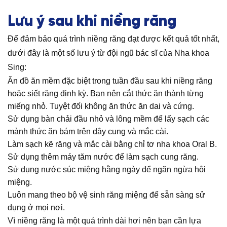
Lưu ý sau khi niềng răng
Để đảm bảo quá trình niềng răng đạt được kết quả tốt nhất,
dưới đây là một số lưu ý từ đội ngũ bác sĩ của Nha khoa
Sing:
Ăn đồ ăn mềm đặc biệt trong tuần đầu sau khi niềng răng
hoặc siết răng định kỳ. Bạn nên cắt thức ăn thành từng
miếng nhỏ. Tuyệt đối không ăn thức ăn dai và cứng.
Sử dụng bàn chải đầu nhỏ và lông mềm để lấy sạch các
mảnh thức ăn bám trên dây cung và mắc cài.
Làm sạch kẽ răng và mắc cài bằng chỉ tơ nha khoa Oral B.
Sử dụng thêm máy tăm nước để làm sạch cung răng.
Sử dụng nước súc miệng hằng ngày để ngăn ngừa hôi
miệng.
Luôn mang theo bộ vệ sinh răng miệng để sẵn sàng sử
dụng ở mọi nơi.
Vì niềng răng là một quá trình dài hơi nên bạn cần lựa