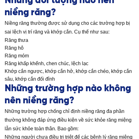
Những đối tượng nào nên
niềng răng?
Niềng răng thường được sử dụng cho các trường hợp bị
sai lệch vị trí răng và khớp cắn. Cụ thể như sau:
Răng thưa
Răng hô
Răng móm
Răng khấp khểnh, chen chúc, lệch lạc
Khớp cắn ngược, khớp cắn hở, khớp cắn chéo, khớp cắn
sâu, khớp cắn đối đỉnh
Những trường hợp nào không
nên niềng răng?
Những trường hợp chống chỉ định niềng răng đa phần
thường không đáp ứng điều kiện về sức khỏe răng miệng
lẫn sức khỏe toàn thân. Bao gồm:
Những người chưa điều trị triệt để các bệnh lý răng miệng