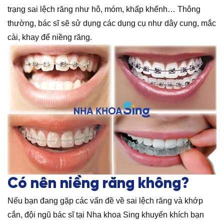
trạng sai lệch răng như hô, móm, khấp khểnh… Thông
thường, bác sĩ sẽ sử dụng các dụng cụ như dây cung, mắc
cài, khay để niềng răng.
Có nên niềng răng không?
Nếu bạn đang gặp các vấn đề về sai lệch răng và khớp
cắn, đội ngũ bác sĩ tại Nha khoa Sing khuyến khích bạn