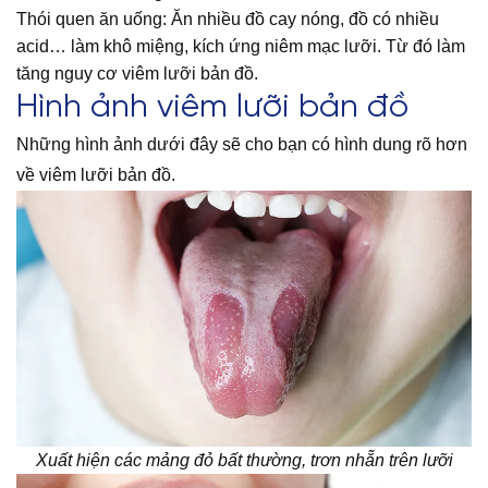
Thói quen ăn uống: Ăn nhiều đồ cay nóng, đồ có nhiều
acid… làm khô miệng, kích ứng niêm mạc lưỡi. Từ đó làm
tăng nguy cơ viêm lưỡi bản đồ.
Hình ảnh viêm lưỡi bản đồ
Những hình ảnh dưới đây sẽ cho bạn có hình dung rõ hơn
về viêm lưỡi bản đồ.
Xuất hiện các mảng đỏ bất thường, trơn nhẵn trên lưỡi