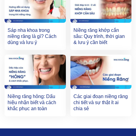
Sáp nha khoa trong
Niềng răng khớp cắn
niềng răng là gì? Cách
sâu: Quy trình, thời gian
dùng và lưu ý
& lưu ý cần biết
Niềng răng hỏng: Dấu
Các giai đoạn niềng răng
hiệu nhận biết và cách
chi tiết và sự thật ít ai
khắc phục an toàn
chia sẻ