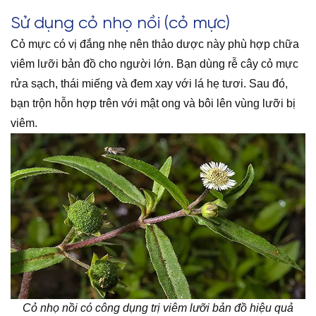
Sử dụng cỏ nhọ nồi (cỏ mực)
Cỏ mực có vị đắng nhẹ nên thảo dược này phù hợp chữa
viêm lưỡi bản đồ cho người lớn. Bạn dùng rễ cây cỏ mực
rửa sạch, thái miếng và đem xay với lá hẹ tươi. Sau đó,
bạn trộn hỗn hợp trên với mật ong và bôi lên vùng lưỡi bị
viêm.
Cỏ nhọ nồi có công dụng trị viêm lưỡi bản đồ hiệu quả