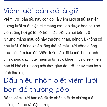
Viêm lưỡi bản đồ là gì?
Viêm lưỡi bản đồ, hay còn gọi là viêm lưỡi di trú, là hiện
tượng lưỡi xuất hiện các mảng màu đỏ được bao phủ bởi
viền trắng hơi gồ lên ở trên mặt lưỡi và hai bên lưỡi.
Những mảng màu đỏ này thường nhẵn, bóng và không có
nhú lưỡi. Chúng khiến tổng thể bề mặt lưỡi trông giống
như một tấm bản đồ. Viêm lưỡi bản đồ là một bệnh lành
tính không gây nguy hiểm gì tới sức khỏe nhưng sẽ khiến
bạn bị khó chịu trong một thời gian do lưỡi nhạy cảm hơn
bình thường.
Dấu hiệu nhận biết viêm lưỡi
bản đồ thường gặp
Bệnh viêm lưỡi bản đồ rất dễ nhận biết do những triệu
chứng của nó rất đặc trưng: