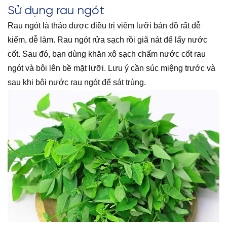
Sử dụng rau ngót
Rau ngót là thảo dược điều trị viêm lưỡi bản đồ rất dễ
kiếm, dễ làm. Rau ngót rửa sạch rồi giã nát để lấy nước
cốt. Sau đó, bạn dùng khăn xô sạch chấm nước cốt rau
ngót và bôi lên bề mặt lưỡi. Lưu ý cần súc miệng trước và
sau khi bôi nước rau ngót để sát trùng.