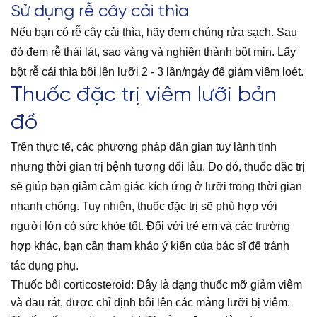
Sử dụng rễ cây cải thìa
Nếu bạn có rễ cây cải thìa, hãy đem chúng rửa sạch. Sau
đó đem rễ thái lát, sao vàng và nghiền thành bột mịn. Lấy
bột rễ cải thìa bôi lên lưỡi 2 - 3 lần/ngày để giảm viêm loét.
Thuốc đặc trị viêm lưỡi bản
đồ
Trên thực tế, các phương pháp dân gian tuy lành tính
nhưng thời gian trị bệnh tương đối lâu. Do đó, thuốc đặc trị
sẽ giúp bạn giảm cảm giác kích ứng ở lưỡi trong thời gian
nhanh chóng. Tuy nhiên, thuốc đặc trị sẽ phù hợp với
người lớn có sức khỏe tốt. Đối với trẻ em và các trường
hợp khác, bạn cần tham khảo ý kiến của bác sĩ để tránh
tác dụng phụ.
Thuốc bôi corticosteroid: Đây là dạng thuốc mỡ giảm viêm
và đau rát, được chỉ định bôi lên các mảng lưỡi bị viêm.