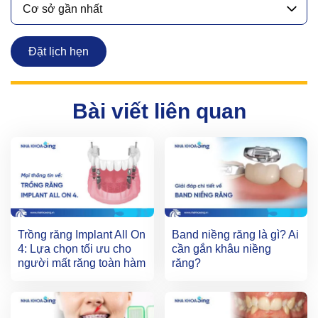
Cơ sở gần nhất
Đặt lịch hẹn
Bài viết liên quan
Trồng răng Implant All On
Band niềng răng là gì? Ai
4: Lựa chọn tối ưu cho
cần gắn khâu niềng
người mất răng toàn hàm
răng?