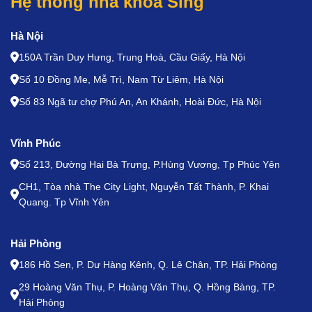
Hệ thống nha khoa Sing
Hà Nội
150A Trần Duy Hưng, Trung Hoà, Cầu Giấy, Hà Nội
Số 10 Đồng Me, Mễ Trì, Nam Từ Liêm, Hà Nội
Số 83 Ngã tư chợ Phú An, An Khánh, Hoài Đức, Hà Nội
Vĩnh Phúc
Số 213, Đường Hai Bà Trưng, P.Hùng Vương, Tp Phúc Yên
CH1, Tòa nhà The City Light, Nguyễn Tất Thành, P. Khai
Quang. Tp Vĩnh Yên
Hải Phòng
186 Hồ Sen, P. Dư Hàng Kênh, Q. Lê Chân, TP. Hải Phòng
29 Hoàng Văn Thụ, P. Hoàng Văn Thụ, Q. Hồng Bàng, TP.
Hải Phòng