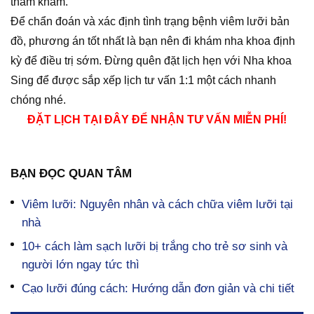
thăm khám.
Để chẩn đoán và xác định tình trạng bệnh viêm lưỡi bản
đồ, phương án tốt nhất là bạn nên đi khám nha khoa định
kỳ để điều trị sớm. Đừng quên đặt lịch hẹn với Nha khoa
Sing để được sắp xếp lịch tư vấn 1:1 một cách nhanh
chóng nhé.
ĐẶT LỊCH TẠI ĐÂY ĐỂ NHẬN TƯ VẤN MIỄN PHÍ!
BẠN ĐỌC QUAN TÂM
Viêm lưỡi: Nguyên nhân và cách chữa viêm lưỡi tại
nhà
10+ cách làm sạch lưỡi bị trắng cho trẻ sơ sinh và
người lớn ngay tức thì
Cạo lưỡi đúng cách: Hướng dẫn đơn giản và chi tiết