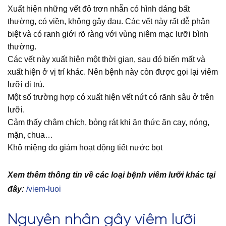
Xuất hiện những vết đỏ trơn nhẵn có hình dáng bất
thường, có viền, không gây đau. Các vết này rất dễ phân
biệt và có ranh giới rõ ràng với vùng niêm mạc lưỡi bình
thường.
Các vết này xuất hiện một thời gian, sau đó biến mất và
xuất hiện ở vị trí khác. Nên bệnh này còn được gọi lại viêm
lưỡi di trú.
Một số trường hợp có xuất hiện vết nứt có rãnh sâu ở trên
lưỡi.
Cảm thấy châm chích, bỏng rát khi ăn thức ăn cay, nóng,
mặn, chua…
Khô miệng do giảm hoạt động tiết nước bọt
Xem thêm thông tin về các loại bệnh viêm lưỡi khác tại
đây:
/viem-luoi
Nguyên nhân gây viêm lưỡi