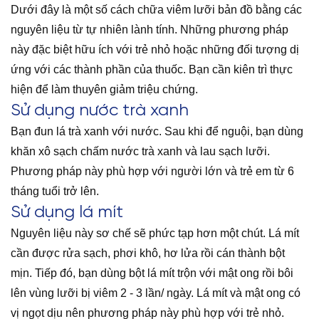
Dưới đây là một số cách chữa viêm lưỡi bản đồ bằng các
nguyên liệu từ tự nhiên lành tính. Những phương pháp
này đặc biệt hữu ích với trẻ nhỏ hoặc những đối tượng dị
ứng với các thành phần của thuốc. Bạn cần kiên trì thực
hiện để làm thuyên giảm triệu chứng.
Sử dụng nước trà xanh
Bạn đun lá trà xanh với nước. Sau khi để nguội, bạn dùng
khăn xô sạch chấm nước trà xanh và lau sạch lưỡi.
Phương pháp này phù hợp với người lớn và trẻ em từ 6
tháng tuổi trở lên.
Sử dụng lá mít
Nguyên liệu này sơ chế sẽ phức tạp hơn một chút. Lá mít
cần được rửa sạch, phơi khô, hơ lửa rồi cán thành bột
mịn. Tiếp đó, bạn dùng bột lá mít trộn với mật ong rồi bôi
lên vùng lưỡi bị viêm 2 - 3 lần/ ngày. Lá mít và mật ong có
vị ngọt dịu nên phương pháp này phù hợp với trẻ nhỏ.