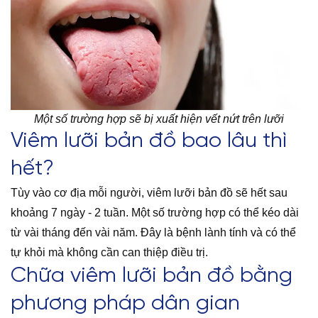
Một số trường hợp sẽ bị xuất hiện vết nứt trên lưỡi
Viêm lưỡi bản đồ bao lâu thì
hết?
Tùy vào cơ địa mỗi người, viêm lưỡi bản đồ sẽ hết sau
khoảng 7 ngày - 2 tuần. Một số trường hợp có thể kéo dài
từ vài tháng đến vài năm. Đây là bệnh lành tính và có thể
tự khỏi mà không cần can thiệp điều trị.
Chữa viêm lưỡi bản đồ bằng
phương pháp dân gian