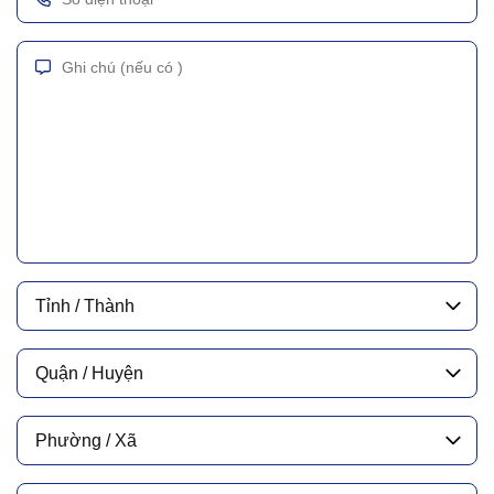
Tỉnh / Thành
Quận / Huyện
Phường / Xã