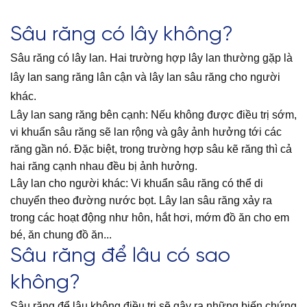
Sâu răng có lây
không?
Sâu răng có lây lan. Hai trường hợp lây lan thường gặp là
lây lan sang răng lân cận và lây lan sâu răng cho người
khác.
Lây lan sang răng bên cạnh: Nếu không được điều trị sớm,
vi khuẩn sâu răng sẽ lan rộng và gây ảnh hưởng tới các
răng gần nó. Đặc biệt, trong trường hợp sâu kẽ răng thì cả
hai răng cạnh nhau đều bị ảnh hưởng.
Lây lan cho người khác: Vi khuẩn sâu răng có thể di
chuyển theo đường nước bọt. Lây lan sâu răng xảy ra
trong các hoạt động như hôn, hắt hơi, mớm đồ ăn cho em
bé, ăn chung đồ ăn...
Sâu răng để lâu có sao
không?
Sâu răng để lâu không điều trị sẽ gây ra những biến chứng