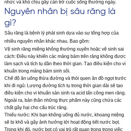
nhức và khó chịu gây cản trở cuộc sống thường ngày.
Nguyên nhân bị sâu răng
là
gì?
Sâu răng là bệnh lý phát sinh dựa vào sự tổng hợp của
nhiều nguyên nhân khác nhau. Bao gồm:
Vệ sinh răng miệng không thường xuyên hoặc vệ sinh sai
cách: Điều này khiến các mảng bám trên răng không được
làm sạch và tích tụ dần theo thời gian. Tạo điều kiện cho vi
khuẩn trong mảng bám sinh sôi.
Chế độ ăn uống thừa đường và thói quen ăn đồ ngọt trước
khi đi ngủ: Lượng đường tích tụ trong thời gian dài sẽ tạo
điều kiện cho vi khuẩn sản sinh ra acid tấn công men răng.
Ngoài ra, bản thân những thực phẩm này cũng chứa các
chất gây hại cho cấu trúc răng.
Thiếu nước: Khi bạn không uống đủ nước, khoang miệng
sẽ bị khô và gây ảnh hưởng tới hoạt động tiết nước bọt.
Trong khi đó, nước bọt có vai trò rất quan trọng trong việc