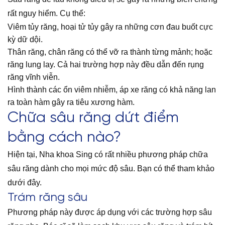
rất nguy hiểm. Cụ thể:
Viêm tủy răng, hoại tử tủy gây ra những cơn đau buốt cực
kỳ dữ dội.
Thân răng, chân răng có thể vỡ ra thành từng mảnh; hoặc
răng lung lay. Cả hai trường hợp này đều dẫn đến rụng
răng vĩnh viễn.
Hình thành các ổn viêm nhiễm, áp xe răng có khả năng lan
ra toàn hàm gây ra tiêu xương hàm.
Chữa sâu răng dứt điểm
bằng cách nào?
Hiện tại, Nha khoa Sing có rất nhiều phương pháp chữa
sâu răng dành cho mọi mức độ sâu. Bạn có thể tham khảo
dưới đây.
Trám răng sâu
Phương pháp này được áp dụng với các trường hợp sâu