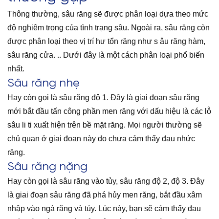
Thông thường, sâu răng sẽ được phân loại dựa theo mức
độ nghiêm trọng của tình trạng sâu. Ngoài ra, sâu răng còn
được phân loại theo vị trí hư tổn răng như s
âu răng hàm,
sâu răng cửa.
.. Dưới đây là một cách phân loại phổ biến
nhất.
Sâu răng nhẹ
Hay còn gọi là sâu răng độ 1. Đây là giai đoạn sâu răng
mới bắt đầu tấn công phần men răng với dấu hiệu là các lỗ
sâu li ti xuất hiện trên bề mặt răng. Mọi người thường sẽ
chủ quan ở giai đoạn này do chưa cảm thấy đau nhức
răng.
Sâu răng nặng
Hay còn gọi là sâu răng vào tủy, sâu răng độ 2, độ 3. Đây
là giai đoạn sâu răng đã phá hủy men răng, bắt đầu xâm
nhập vào ngà răng và tủy. Lúc này, bạn sẽ cảm thấy đau