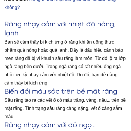
không?
Răng nhạy cảm với nhiệt độ nóng,
lạnh
Bạn sẽ cảm thấy bị kích ứng ở răng khi ăn uống thực
phẩm quá nóng hoặc quá lạnh. Đây là dấu hiệu cảnh báo
men răng đã bị vi khuẩn sâu răng làm mòn. Từ đó lộ ra lớp
ngà răng bên dưới. Trong ngà răng có rất nhiều ống ngà
nhỏ cực kỳ nhạy cảm với nhiệt độ. Do đó, bạn dễ dàng
cảm thấy bị kích ứng.
Biến đổi màu sắc trên bề mặt răng
Sâu răng tạo ra các vết ố có màu trắng, vàng, nâu... trên bề
mặt răng. Tình trạng sâu răng càng nặng, vết ố càng sẫm
màu.
Răng nhạy cảm với đồ ngọt