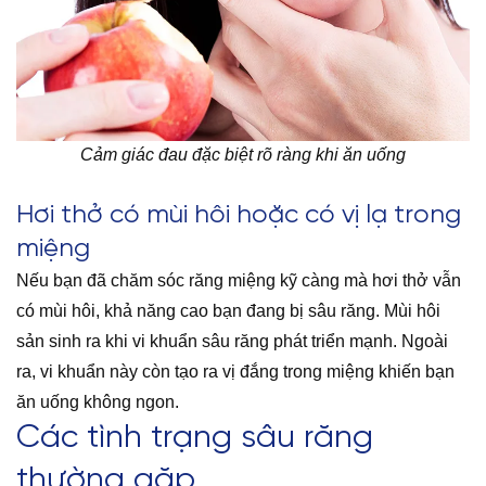
Cảm giác đau đặc biệt rõ ràng khi ăn uống
Hơi thở có mùi hôi hoặc có vị lạ trong
miệng
Nếu bạn đã chăm sóc răng miệng kỹ càng mà hơi thở vẫn
có mùi hôi, khả năng cao bạn đang bị sâu răng. Mùi hôi
sản sinh ra khi vi khuẩn sâu răng phát triển mạnh. Ngoài
ra, vi khuẩn này còn tạo ra vị đắng trong miệng khiến bạn
ăn uống không ngon.
Các tình trạng sâu răng
thường gặp