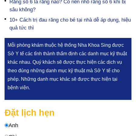
Răng số 6 là răng nào? Có nên nhổ răng số 6 khi bị
sâu không?
10+ Cách trị đau răng cho bé tại nhà dễ áp dụng, hiệu
quả tức thì
Mỗi phòng khám thuộc hệ thống Nha Khoa Sing được
Sở Y tế các tỉnh thành thẩm định các danh mục kỹ thuật
khác nhau. Quý khách sẽ được thực hiện các dịch vụ
theo đúng những danh mục kỹ thuật mà Sở Y tế cho
phép. Những danh mục khác sẽ được thực hiện tại
bệnh viện.
Đặt lịch hẹn
Anh