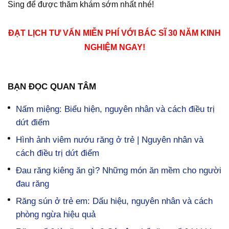
Sing để được thăm khám sớm nhất nhé!
ĐẠT LỊCH TƯ VẤN MIỄN PHÍ VỚI BÁC SĨ 30 NĂM KINH
NGHIỆM NGAY!
BẠN ĐỌC QUAN TÂM
Nấm miệng: Biểu hiện, nguyên nhân và cách điều trị
dứt điểm
Hình ảnh viêm nướu răng ở trẻ | Nguyên nhân và
cách điều trị dứt điểm
Đau răng kiêng ăn gì? Những món ăn mềm cho người
đau răng
Răng sún ở trẻ em: Dấu hiệu, nguyên nhân và cách
phòng ngừa hiệu quả