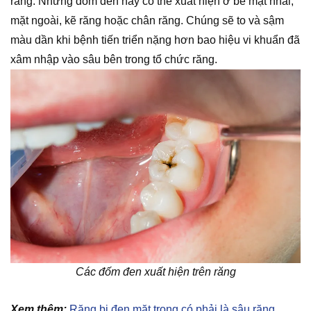
răng. Những đốm đen này có thể xuất hiện ở bề mặt nhai,
mặt ngoài, kẽ răng hoặc chân răng. Chúng sẽ to và sậm
màu dần khi bệnh tiến triển nặng hơn bao hiệu vi khuẩn đã
xâm nhập vào sâu bên trong tổ chức răng.
Các đốm đen xuất hiện trên răng
Xem thêm:
Răng bị đen mặt trong có phải là sâu răng