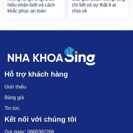
hiệu nhận biết và cách
chi tiết và sự thật ít ai
khắc phục an toàn
chia sẻ
Hỗ trợ khách hàng
Giới thiệu
Bảng giá
Tin tức
Kết nối với chúng tôi
Gọi ngay: 0866362266