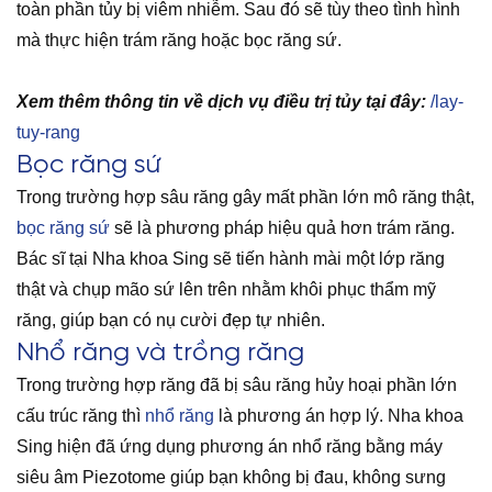
toàn phần tủy bị viêm nhiễm. Sau đó sẽ tùy theo tình hình
mà thực hiện trám răng hoặc bọc răng sứ.
Xem thêm thông tin về dịch vụ điều trị tủy tại đây:
/lay-
tuy-rang
Bọc răng sứ
Trong trường hợp sâu răng gây mất phần lớn mô răng thật,
bọc răng sứ
sẽ là phương pháp hiệu quả hơn trám răng.
Bác sĩ tại Nha khoa Sing sẽ tiến hành mài một lớp răng
thật và chụp mão sứ lên trên nhằm khôi phục thẩm mỹ
răng, giúp bạn có nụ cười đẹp tự nhiên.
Nhổ răng và trồng răng
Trong trường hợp răng đã bị sâu răng hủy hoại phần lớn
cấu trúc răng thì
nhổ răng
là phương án hợp lý. Nha khoa
Sing hiện đã ứng dụng phương án nhổ răng bằng máy
siêu âm Piezotome giúp bạn không bị đau, không sưng