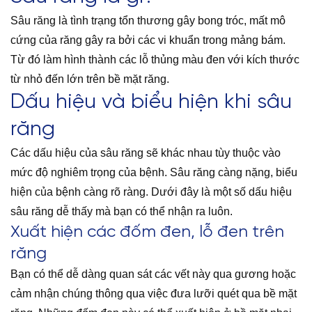
Sâu răng là tình trạng tổn thương gây bong tróc, mất mô
cứng của răng gây ra bởi các vi khuẩn trong mảng bám.
Từ đó làm hình thành các lỗ thủng màu đen với kích thước
từ nhỏ đến lớn trên bề mặt răng.
Dấu hiệu và biểu hiện khi sâu
răng
Các dấu hiệu của sâu răng sẽ khác nhau tùy thuộc vào
mức độ nghiêm trọng của bệnh. Sâu răng càng nặng, biểu
hiện của bệnh càng rõ ràng. Dưới đây là một số dấu hiệu
sâu răng dễ thấy mà bạn có thể nhận ra luôn.
Xuất hiện các đốm đen, lỗ đen trên
răng
Bạn có thể dễ dàng quan sát các vết này qua gương hoặc
cảm nhận chúng thông qua việc đưa lưỡi quét qua bề mặt