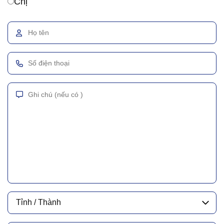
Chị
Tỉnh / Thành