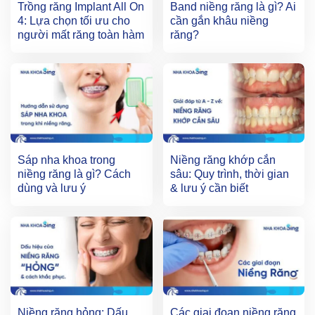
Trồng răng Implant All On
Band niềng răng là gì? Ai
4: Lựa chọn tối ưu cho
cần gắn khâu niềng
người mất răng toàn hàm
răng?
Sáp nha khoa trong
Niềng răng khớp cắn
niềng răng là gì? Cách
sâu: Quy trình, thời gian
dùng và lưu ý
& lưu ý cần biết
Niềng răng hỏng: Dấu
Các giai đoạn niềng răng