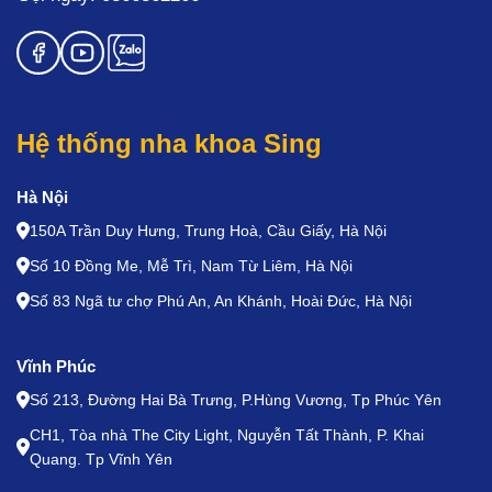
Hệ thống nha khoa Sing
Hà Nội
150A Trần Duy Hưng, Trung Hoà, Cầu Giấy, Hà Nội
Số 10 Đồng Me, Mễ Trì, Nam Từ Liêm, Hà Nội
Số 83 Ngã tư chợ Phú An, An Khánh, Hoài Đức, Hà Nội
Vĩnh Phúc
Số 213, Đường Hai Bà Trưng, P.Hùng Vương, Tp Phúc Yên
CH1, Tòa nhà The City Light, Nguyễn Tất Thành, P. Khai
Quang. Tp Vĩnh Yên