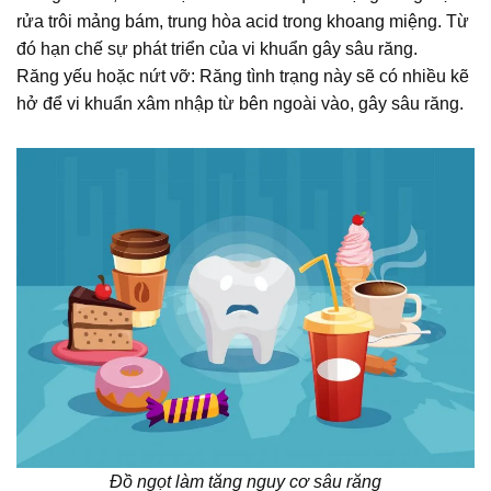
rửa trôi mảng bám, trung hòa acid trong khoang miệng. Từ
đó hạn chế sự phát triển của vi khuẩn gây sâu răng.
Răng yếu hoặc nứt vỡ: Răng tình trạng này sẽ có nhiều kẽ
hở để vi khuẩn xâm nhập từ bên ngoài vào, gây sâu răng.
Đồ ngọt làm tăng nguy cơ sâu răng