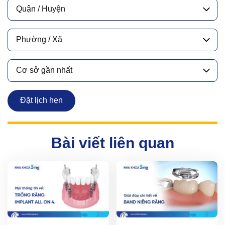
Quận / Huyện
Phường / Xã
Cơ sở gần nhất
Đặt lịch hẹn
Bài viết liên quan