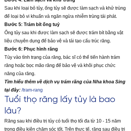
Sau khi loại bỏ tủy, ống tủy sẽ được làm sạch và khử trùng
để loại bỏ vi khuẩn và ngăn ngừa nhiễm trùng tái phát.
Bước 5: Trám bít ống tuỷ
Ống tủy sau khi được làm sạch sẽ được trám bít bằng vật
liệu chuyên dụng để bảo vệ và tái tạo cấu trúc răng.
Bước 6: Phục hình răng
Tùy vào tình trạng của răng, bác sĩ có thể tiến hành trám
răng hoặc bọc mão răng để bảo vệ và khôi phục chức
năng của răng.
Tìm hiểu thêm về dịch vụ trám răng của Nha khoa Sing
tại đây:
/tram-rang
Tuổi thọ răng lấy tủy là bao
lâu?
Răng sau khi điều trị tủy có tuổi thọ tối đa từ 10 - 15 năm
trong điều kiện chăm sóc tốt. Trên thực tế, răng sau điều trị