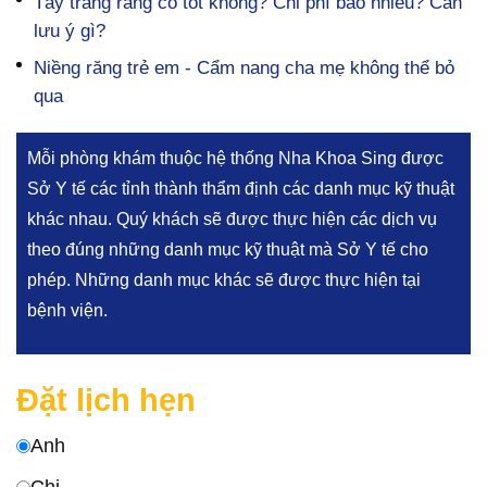
Tẩy trắng răng có tốt không? Chi phí bao nhiêu? Cần
lưu ý gì?
Niềng răng trẻ em - Cẩm nang cha mẹ không thể bỏ
qua
Mỗi phòng khám thuộc hệ thống Nha Khoa Sing được
Sở Y tế các tỉnh thành thẩm định các danh mục kỹ thuật
khác nhau. Quý khách sẽ được thực hiện các dịch vụ
theo đúng những danh mục kỹ thuật mà Sở Y tế cho
phép. Những danh mục khác sẽ được thực hiện tại
bệnh viện.
Đặt lịch hẹn
Anh