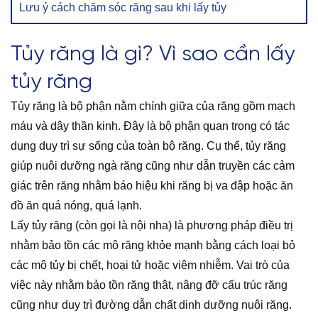
Lưu ý cách chăm sóc răng sau khi lấy tủy
Tủy răng là gì? Vì sao cần lấy
tủy răng
Tủy răng là bộ phận nằm chính giữa của răng gồm mạch
máu và dây thần kinh. Đây là bộ phận quan trọng có tác
dụng duy trì sự sống của toàn bộ răng. Cụ thể, tủy răng
giúp nuôi dưỡng ngà răng cũng như dẫn truyền các cảm
giác trên răng nhằm báo hiệu khi răng bị va đập hoặc ăn
đồ ăn quá nóng, quá lạnh.
Lấy tủy răng (còn gọi là nội nha) là phương pháp điều trị
nhằm bảo tồn các mô răng khỏe mạnh bằng cách loại bỏ
các mô tủy bị chết, hoại tử hoặc viêm nhiễm. Vai trò của
việc này nhằm bảo tồn răng thật, nâng đỡ cấu trúc răng
cũng như duy trì đường dẫn chất dinh dưỡng nuôi răng.