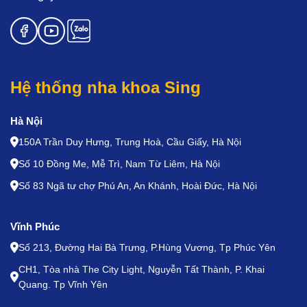
Hệ thống nha khoa Sing
Hà Nội
150A Trần Duy Hưng, Trung Hoà, Cầu Giấy, Hà Nội
Số 10 Đồng Me, Mễ Trì, Nam Từ Liêm, Hà Nội
Số 83 Ngã tư chợ Phú An, An Khánh, Hoài Đức, Hà Nội
Vĩnh Phúc
Số 213, Đường Hai Bà Trưng, P.Hùng Vương, Tp Phúc Yên
CH1, Tòa nhà The City Light, Nguyễn Tất Thành, P. Khai
Quang. Tp Vĩnh Yên