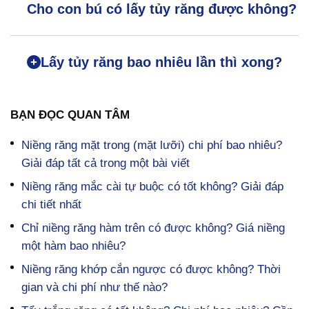
Cho con bú có lấy tủy răng được không?
Lấy tủy răng bao nhiêu lần thì xong?
BẠN ĐỌC QUAN TÂM
Niềng răng mặt trong (mặt lưỡi) chi phí bao nhiêu?
Giải đáp tất cả trong một bài viết
Niềng răng mắc cài tự buộc có tốt không? Giải đáp
chi tiết nhất
Chỉ niềng răng hàm trên có được không? Giá niềng
một hàm bao nhiêu?
Niềng răng khớp cắn ngược có được không? Thời
gian và chi phí như thế nào?