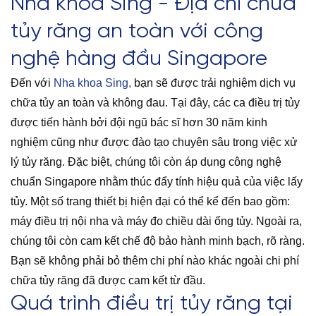
Nha khoa Sing - Địa chỉ chữa
tủy răng an toàn với công
nghệ hàng đầu Singapore
Đến với
Nha khoa Sing,
bạn sẽ được trải nghiệm dịch vụ
chữa tủy an toàn và không đau. Tại đây, các ca điều trị tủy
được tiến hành bởi đội ngũ bác sĩ hơn 30 năm kinh
nghiệm cũng như được đào tạo chuyên sâu trong việc xử
lý tủy răng. Đặc biệt, chúng tôi còn áp dụng công nghệ
chuẩn Singapore nhằm thúc đẩy tính hiệu quả của việc lấy
tủy. Một số trang thiết bị hiện đại có thể kể đến bao gồm:
máy điều trị nội nha và máy đo chiều dài ống tủy. Ngoài ra,
chúng tôi còn cam kết chế độ bảo hành minh bạch, rõ ràng.
Bạn sẽ không phải bỏ thêm chi phí nào khác ngoài chi phí
chữa tủy răng đã được cam kết từ đầu.
Quá trình điều trị tủy răng tại