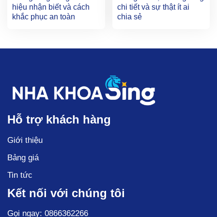
hiệu nhận biết và cách
chi tiết và sự thật ít ai
khắc phục an toàn
chia sẻ
Hỗ trợ khách hàng
Giới thiệu
Bảng giá
Tin tức
Kết nối với chúng tôi
Gọi ngay: 0866362266