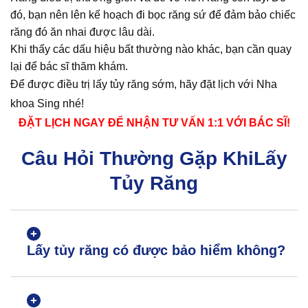
đó, bạn nên lên kế hoạch đi bọc răng sứ để đảm bảo chiếc
răng đó ăn nhai được lâu dài.
Khi thấy các dấu hiệu bất thường nào khác, bạn cần quay
lại để bác sĩ thăm khám.
Để được điều trị lấy tủy răng sớm, hãy đặt lịch với Nha
khoa Sing nhé!
ĐẶT LỊCH NGAY ĐỂ NHẬN TƯ VẤN 1:1 VỚI BÁC SĨ!
Câu Hỏi Thường Gặp KhiLấy
Tủy Răng
Lấy tủy răng có được bảo hiểm không?