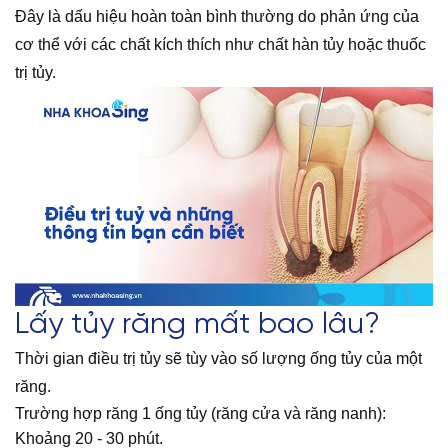
Đây là dấu hiệu hoàn toàn bình thường do phản ứng của
cơ thể với các chất kích thích như chất hàn tủy hoặc thuốc
trị tủy.
Lấy tủy răng mất bao lâu?
Thời gian điều trị tủy sẽ tùy vào số lượng ống tủy của một
răng.
Trường hợp răng 1 ống tủy (răng cửa và răng nanh):
Khoảng 20 - 30 phút.