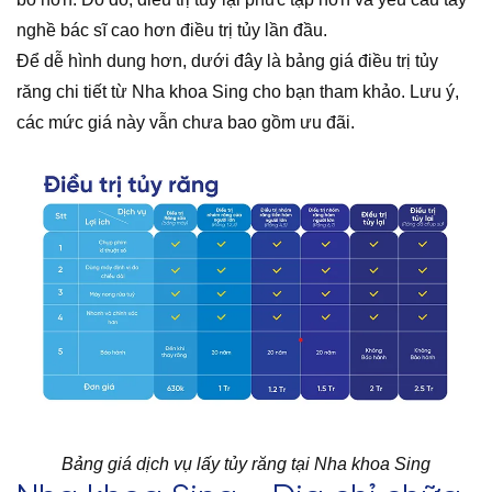
nghề bác sĩ cao hơn điều trị tủy lần đầu.
Để dễ hình dung hơn, dưới đây là bảng giá điều trị tủy
răng chi tiết từ Nha khoa Sing cho bạn tham khảo. Lưu ý,
các mức giá này vẫn chưa bao gồm ưu đãi.
Bảng giá dịch vụ lấy tủy răng tại Nha khoa Sing