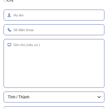
Chị
Tỉnh / Thành