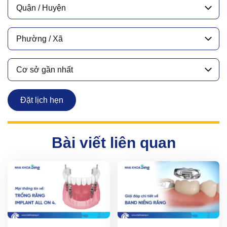
Quận / Huyện
Phường / Xã
Cơ sở gần nhất
Đặt lịch hẹn
Bài viết liên quan