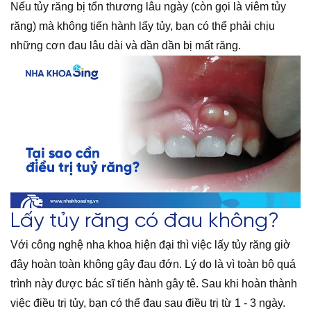
Nếu tủy răng bị tổn thương lâu ngày (còn gọi là viêm tủy
răng) mà không tiến hành lấy tủy, bạn có thể phải chịu
những cơn đau lâu dài và dần dần bị mất răng.
Lấy tủy răng có đau không?
Với công nghệ nha khoa hiện đại thì việc lấy tủy răng giờ
đây hoàn toàn không gây đau đớn. Lý do là vì toàn bộ quá
trình này được bác sĩ tiến hành gây tê. Sau khi hoàn thành
việc điều trị tủy, bạn có thể đau sau điều trị từ 1 - 3 ngày.