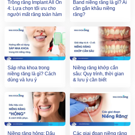
Trồng răng Implant All On
Band niềng răng là gì? Ai
4: Lựa chọn tối ưu cho
cần gắn khâu niềng
người mất răng toàn hàm
răng?
Sáp nha khoa trong
Niềng răng khớp cắn
niềng răng là gì? Cách
sâu: Quy trình, thời gian
dùng và lưu ý
& lưu ý cần biết
Niềng răng hỏng: Dấu
Các giai đoạn niềng răng