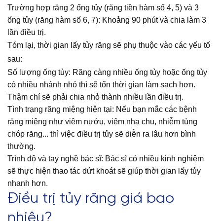
Trường hợp răng 2 ống tủy (răng tiền hàm số 4, 5) và 3
ống tủy (răng hàm số 6, 7): Khoảng 90 phút và chia làm 3
lần điều trị.
Tóm lại, thời gian lấy tủy răng sẽ phụ thuộc vào các yếu tố
sau:
Số lượng ống tủy: Răng càng nhiều ống tủy hoặc ống tủy
có nhiều nhánh nhỏ thì sẽ tốn thời gian làm sạch hơn.
Thậm chí sẽ phải chia nhỏ thành nhiều lần điều trị.
Tình trạng răng miệng hiện tại: Nếu bạn mắc các bệnh
răng miệng như viêm nướu, viêm nha chu, nhiễm tùng
chóp răng... thì việc điều trị tủy sẽ diễn ra lâu hơn bình
thường.
Trình độ và tay nghề bác sĩ: Bác sĩ có nhiều kinh nghiệm
sẽ thực hiện thao tác dứt khoát sẽ giúp thời gian lấy tủy
nhanh hơn.
Điều trị tủy răng giá bao
nhiêu?