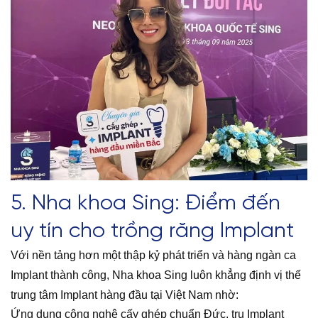
5. Nha khoa Sing: Điểm đến
uy tín cho trồng răng Implant
Với nền tảng hơn một thập kỷ phát triển và hàng ngàn ca
Implant thành công, Nha khoa Sing luôn khẳng định vị thế
trung tâm Implant hàng đầu tại Việt Nam nhờ:
Ứng dụng công nghệ cấy ghép chuẩn Đức, trụ Implant