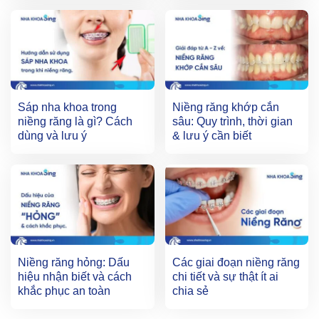
Sáp nha khoa trong
Niềng răng khớp cắn
niềng răng là gì? Cách
sâu: Quy trình, thời gian
dùng và lưu ý
& lưu ý cần biết
Niềng răng hỏng: Dấu
Các giai đoạn niềng răng
hiệu nhận biết và cách
chi tiết và sự thật ít ai
khắc phục an toàn
chia sẻ