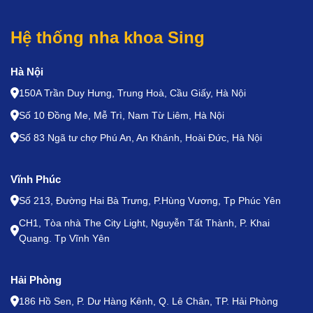
Hệ thống nha khoa Sing
Hà Nội
150A Trần Duy Hưng, Trung Hoà, Cầu Giấy, Hà Nội
Số 10 Đồng Me, Mễ Trì, Nam Từ Liêm, Hà Nội
Số 83 Ngã tư chợ Phú An, An Khánh, Hoài Đức, Hà Nội
Vĩnh Phúc
Số 213, Đường Hai Bà Trưng, P.Hùng Vương, Tp Phúc Yên
CH1, Tòa nhà The City Light, Nguyễn Tất Thành, P. Khai
Quang. Tp Vĩnh Yên
Hải Phòng
186 Hồ Sen, P. Dư Hàng Kênh, Q. Lê Chân, TP. Hải Phòng