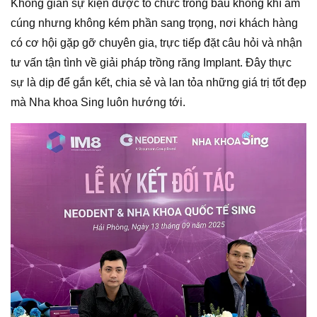
Không gian sự kiện được tổ chức trong bầu không khí ấm
cúng nhưng không kém phần sang trọng, nơi khách hàng
có cơ hội gặp gỡ chuyên gia, trực tiếp đặt câu hỏi và nhận
tư vấn tận tình về giải pháp trồng răng Implant. Đây thực
sự là dịp để gắn kết, chia sẻ và lan tỏa những giá trị tốt đẹp
mà Nha khoa Sing luôn hướng tới.