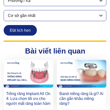
Phường / Xã
Cơ sở gần nhất
Đặt lịch hẹn
Bài viết liên quan
Trồng răng Implant All On
Band niềng răng là gì? Ai
4: Lựa chọn tối ưu cho
cần gắn khâu niềng
người mất răng toàn hàm
răng?