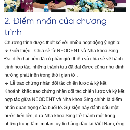
2. Điểm nhấn của chương
trình
Chương trình được thiết kế với nhiều hoạt động ý nghĩa:
🔹 Giới thiệu - Chia sẻ từ NEODENT và Nha khoa Sing
Đại diện hai bên đã có phần giới thiệu và chia sẻ về hành
trình hợp tác, những thành tựu đã đạt được cũng như định
hướng phát triển trong thời gian tới.
🔹 Lễ trao chứng nhận đối tác chiến lược & ký kết
Khoảnh khắc trao chứng nhận đối tác chiến lược và ký kết
hợp tác giữa NEODENT và Nha khoa Sing chính là điểm
nhấn quan trọng của buổi lễ. Sự kiện này đánh dấu một
bước tiến lớn, đưa Nha khoa Sing trở thành một trong
những trung tâm Implant uy tín hàng đầu tại Việt Nam, ứng