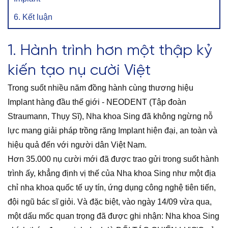
6. Kết luận
1. Hành trình hơn một thập kỷ
kiến tạo nụ cười Việt
Trong suốt nhiều năm đồng hành cùng thương hiệu
Implant hàng đầu thế giới - NEODENT (Tập đoàn
Straumann, Thụy Sĩ), Nha khoa Sing đã không ngừng nỗ
lực mang giải pháp trồng răng Implant hiện đại, an toàn và
hiệu quả đến với người dân Việt Nam.
Hơn 35.000 nụ cười mới đã được trao gửi trong suốt hành
trình ấy, khẳng định vị thế của Nha khoa Sing như một địa
chỉ nha khoa quốc tế uy tín, ứng dụng công nghệ tiên tiến,
đội ngũ bác sĩ giỏi. Và đặc biệt, vào ngày 14/09 vừa qua,
một dấu mốc quan trọng đã được ghi nhận: Nha khoa Sing