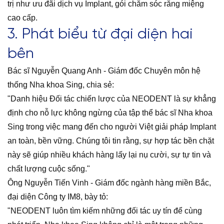
trị như ưu đãi dịch vụ Implant, gói chăm sóc răng miệng
cao cấp.
3. Phát biểu từ đại diện hai
bên
Bác sĩ Nguyễn Quang Anh - Giám đốc Chuyên môn hệ
thống Nha khoa Sing, chia sẻ:
"Danh hiệu Đối tác chiến lược của NEODENT là sự khẳng
định cho nỗ lực không ngừng của tập thể bác sĩ Nha khoa
Sing trong việc mang đến cho người Việt giải pháp Implant
an toàn, bền vững. Chúng tôi tin rằng, sự hợp tác bền chặt
này sẽ giúp nhiều khách hàng lấy lại nụ cười, sự tự tin và
chất lượng cuộc sống."
Ông Nguyễn Tiến Vinh - Giám đốc ngành hàng miền Bắc,
đại diện Công ty IM8, bày tỏ:
"NEODENT luôn tìm kiếm những đối tác uy tín để cùng