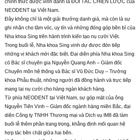
chính thức được vinh danh là ĐỐI TÁC CHIẾN LƯỢC của
NEODENT tại Việt Nam.
Đây không chỉ là một giải thưởng danh giá, mà còn là sự
ghi nhận cho tầm vóc, uy tín và những đóng góp bền bỉ của
Nha khoa Sing trên hành trình kiến tạo nụ cười Việt.
Trong buổi lễ, Nha khoa Sing vinh dự được đón tiếp
những vị khách mời đặc biệt. Đại diện phía Nha khoa Sing
có Bác sĩ chuyên gia Nguyễn Quang Anh – Giám đốc
Chuyên môn hệ thống và Bác sĩ Vũ Đức Duy – Trưởng
khoa Phẫu thuật, những người đã đồng hành và trực tiếp
mang lại nụ cười cho hàng ngàn khách hàng.
Từ phía NEODENT tại Việt Nam, sự góp mặt của ông
Nguyễn Tiến Vinh – Giám đốc ngành hàng miền Bắc, đại
diện Công ty TNHH Thương mại và Dịch vụ IM8 đã làm
buổi lễ thêm phần trang trọng, khẳng định mối quan hệ
hợp tác bền chặt giữa hai bên.