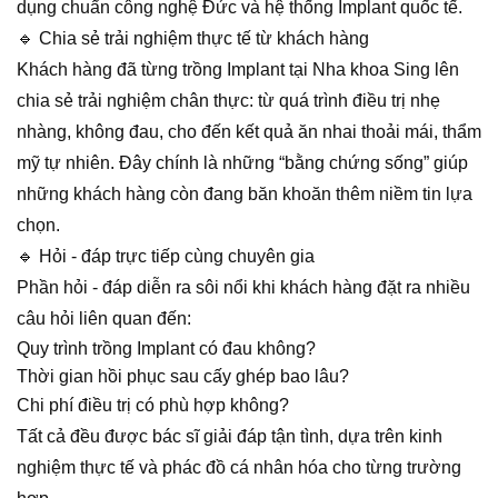
dụng chuẩn công nghệ Đức và hệ thống Implant quốc tế.
🔹 Chia sẻ trải nghiệm thực tế từ khách hàng
Khách hàng đã từng trồng Implant tại Nha khoa Sing lên
chia sẻ trải nghiệm chân thực: từ quá trình điều trị nhẹ
nhàng, không đau, cho đến kết quả ăn nhai thoải mái, thẩm
mỹ tự nhiên. Đây chính là những “bằng chứng sống” giúp
những khách hàng còn đang băn khoăn thêm niềm tin lựa
chọn.
🔹 Hỏi - đáp trực tiếp cùng chuyên gia
Phần hỏi - đáp diễn ra sôi nổi khi khách hàng đặt ra nhiều
câu hỏi liên quan đến:
Quy trình trồng Implant có đau không?
Thời gian hồi phục sau cấy ghép bao lâu?
Chi phí điều trị có phù hợp không?
Tất cả đều được bác sĩ giải đáp tận tình, dựa trên kinh
nghiệm thực tế và phác đồ cá nhân hóa cho từng trường