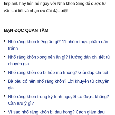
Implant, hãy liên hệ ngay với Nha khoa Sing để được tư
vấn chi tiết và nhận ưu đãi đặc biệt!
BẠN ĐỌC QUAN TÂM
Nhổ răng khôn kiêng ăn gì? 11 nhóm thực phẩm cần
tránh
Nhổ răng khôn xong nên ăn gì? Hướng dẫn chi tiết từ
chuyên gia
Nhổ răng khôn có bị hóp má không? Giải đáp chi tiết
Bà bầu có nên nhổ răng khôn? Lời khuyên từ chuyên
gia
Nhổ răng khôn trong kỳ kinh nguyệt có được không?
Cần lưu ý gì?
Vì sao nhổ răng khôn bị đau họng? Cách giảm đau