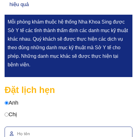
hiệu quả
Mỗi phòng khám thuộc hệ thống Nha Khoa Sing được
Sở Y tế các tỉnh thành thẩm định các danh mục kỹ thuật
khác nhau. Quý khách sẽ được thực hiện các dịch vụ
theo đúng những danh mục kỹ thuật mà Sở Y tế cho
phép. Những danh mục khác sẽ được thực hiện tại
bệnh viện.
Đặt lịch hẹn
Anh
Chị