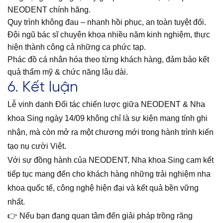
NEODENT chính hãng.
Quy trình không đau – nhanh hồi phục, an toàn tuyệt đối.
Đội ngũ bác sĩ chuyên khoa nhiều năm kinh nghiệm, thực
hiện thành công cả những ca phức tạp.
Phác đồ cá nhân hóa theo từng khách hàng, đảm bảo kết
quả thẩm mỹ & chức năng lâu dài.
6. Kết luận
Lễ vinh danh Đối tác chiến lược giữa NEODENT & Nha
khoa Sing ngày 14/09 không chỉ là sự kiện mang tính ghi
nhận, mà còn mở ra một chương mới trong hành trình kiến
tạo nụ cười Việt.
Với sự đồng hành của NEODENT, Nha khoa Sing cam kết
tiếp tục mang đến cho khách hàng những trải nghiệm nha
khoa quốc tế, công nghệ hiện đại và kết quả bền vững
nhất.
👉 Nếu bạn đang quan tâm đến giải pháp trồng răng