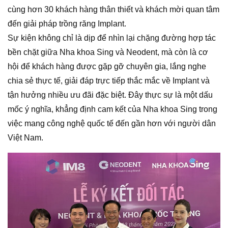
cùng hơn 30 khách hàng thân thiết và khách mời quan tâm
đến giải pháp trồng răng Implant.
Sự kiện không chỉ là dịp để nhìn lại chặng đường hợp tác
bền chặt giữa Nha khoa Sing và Neodent, mà còn là cơ
hội để khách hàng được gặp gỡ chuyên gia, lắng nghe
chia sẻ thực tế, giải đáp trực tiếp thắc mắc về Implant và
tận hưởng nhiều ưu đãi đặc biệt. Đây thực sự là một dấu
mốc ý nghĩa, khẳng định cam kết của Nha khoa Sing trong
việc mang công nghệ quốc tế đến gần hơn với người dân
Việt Nam.