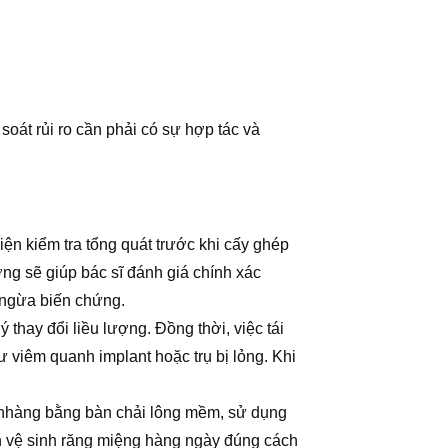
soát rủi ro cần phải có sự hợp tác và
ện kiểm tra tổng quát trước khi cấy ghép
ng sẽ giúp bác sĩ đánh giá chính xác
g ngừa biến chứng.
thay đổi liều lượng. Đồng thời, việc tái
 viêm quanh implant hoặc trụ bị lỏng. Khi
ẹ nhàng bằng bàn chải lông mềm, sử dụng
en vệ sinh răng miệng hàng ngày đúng cách