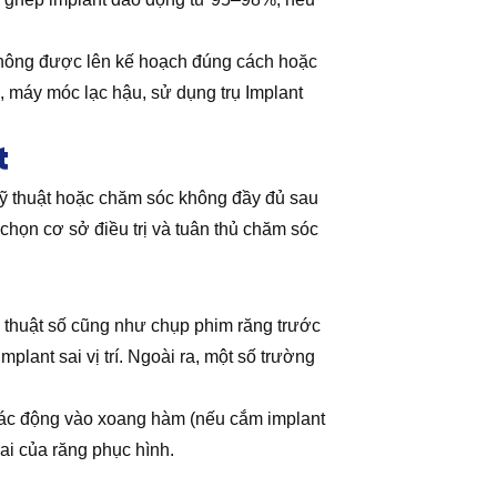
 không được lên kế hoạch đúng cách hoặc
, máy móc lạc hậu, sử dụng trụ Implant
t
 kỹ thuật hoặc chăm sóc không đầy đủ sau
chọn cơ sở điều trị và tuân thủ chăm sóc
 thuật số cũng như chụp phim răng trước
plant sai vị trí. Ngoài ra, một số trường
 tác động vào xoang hàm (nếu cắm implant
ai của răng phục hình.