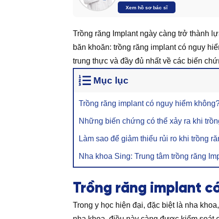
Xem hồ sơ bác sĩ
Trồng răng Implant ngày càng trở thành lự
băn khoăn: trồng răng implant có nguy hiể
trung thực và đầy đủ nhất về các biến chứ
Mục lục
Trồng răng implant có nguy hiểm không
Những biến chứng có thể xảy ra khi trồn
Làm sao để giảm thiểu rủi ro khi trồng r
Nha khoa Sing: Trung tâm trồng răng Imp
Trồng răng implant c
Trong y học hiện đại, đặc biệt là nha kh
nha khoa, điều này càng được kiểm soát c