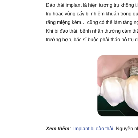
Đào thải implant là hiện tượng trụ không
trụ hoặc vùng cấy bị nhiễm khuẩn trong qu
răng miệng kém… cũng có thể làm tăng ng
Khi bị đào thải, bệnh nhân thường cảm thấ
trường hợp, bác sĩ buộc phải tháo bỏ trụ đ
Xem thêm:
Implant bị đào thải
: Nguyên n