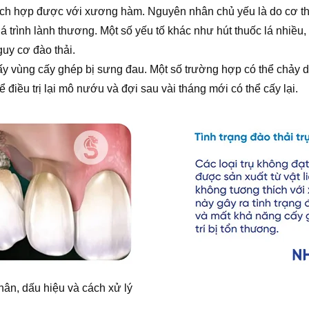
 tích hợp được với xương hàm. Nguyên nhân chủ yếu là do cơ thể
á trình lành thương. Một số yếu tố khác như hút thuốc lá nhiều
uy cơ đào thải.
y vùng cấy ghép bị sưng đau. Một số trường hợp có thể chảy dịc
ể điều trị lại mô nướu và đợi sau vài tháng mới có thể cấy lại.
hân, dấu hiệu và cách xử lý