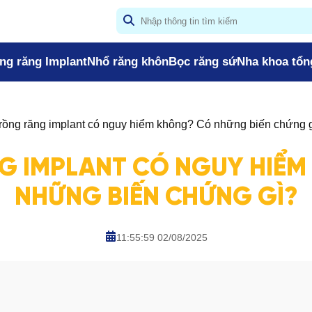
ng răng Implant
Nhổ răng khôn
Bọc răng sứ
Nha khoa tổn
rồng răng implant có nguy hiểm không? Có những biến chứng 
G IMPLANT CÓ NGUY HIỂM
NHỮNG BIẾN CHỨNG GÌ?
11:55:59 02/08/2025