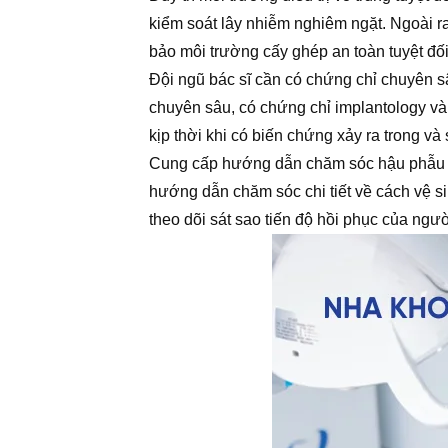
kiểm soát lây nhiễm nghiêm ngặt. Ngoài ra
bảo môi trường cấy ghép an toàn tuyệt đố
Đội ngũ bác sĩ cần có chứng chỉ chuyên s
chuyên sâu, có chứng chỉ implantology và 
kịp thời khi có biến chứng xảy ra trong và
Cung cấp hướng dẫn chăm sóc hậu phẫu đ
hướng dẫn chăm sóc chi tiết về cách vệ s
theo dõi sát sao tiến độ hồi phục của ngườ