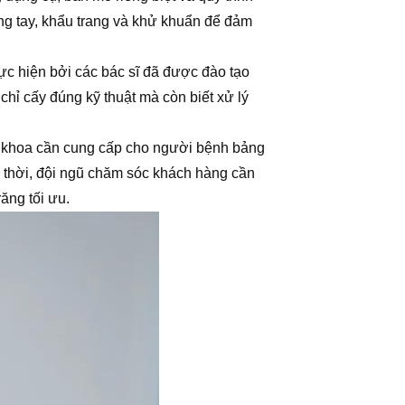
ăng tay, khẩu trang và khử khuẩn để đảm
ực hiện bởi các bác sĩ đã được đào tạo
chỉ cấy đúng kỹ thuật mà còn biết xử lý
 khoa cần cung cấp cho người bệnh bảng
g thời, đội ngũ chăm sóc khách hàng cần
ăng tối ưu.