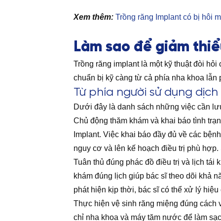
Xem thêm:
Trồng răng Implant có bị hôi 
Làm sao để giảm thiểu
Trồng răng implant là một kỹ thuật đòi hỏi
chuẩn bị kỹ càng từ cả phía nha khoa lẫn 
Từ phía người sử dụng dịch
Dưới đây là danh sách những việc cần lưu
Chủ động thăm khám và khai báo tình trạn
Implant. Việc khai báo đầy đủ về các bện
nguy cơ và lên kế hoạch điều trị phù hợp.
Tuân thủ đúng phác đồ điều trị và lịch tá
khám đúng lịch giúp bác sĩ theo dõi khả 
phát hiện kịp thời, bác sĩ có thể xử lý hi
Thực hiện vệ sinh răng miệng đúng cách 
chỉ nha khoa và máy tăm nước để làm sạch