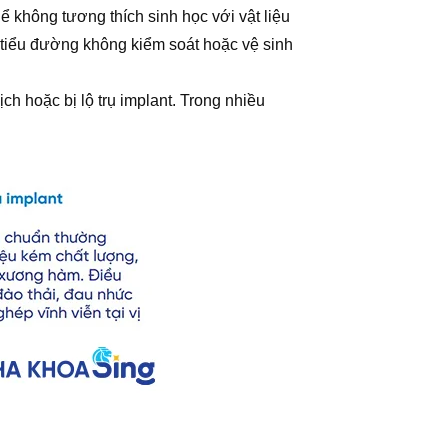
 không tương thích sinh học với vật liệu
, tiểu đường không kiểm soát hoặc vệ sinh
h hoặc bị lộ trụ implant. Trong nhiều