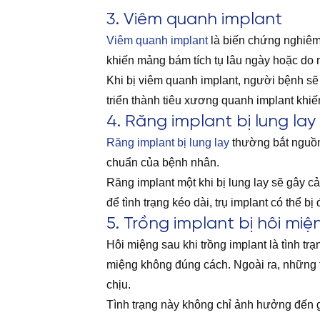
3. Viêm quanh implant
Viêm quanh implant
là biến chứng nghiêm
khiến mảng bám tích tụ lâu ngày hoặc do 
Khi bị viêm quanh implant, người bệnh sẽ 
triển thành tiêu xương quanh implant khiế
4. Răng implant bị lung lay
Răng implant bị lung lay
thường bắt nguồn 
chuẩn của bệnh nhân.
Răng implant một khi bị lung lay sẽ gây c
để tình trạng kéo dài, trụ implant có thể bị
5. Trồng implant bị hôi miệ
Hôi miệng sau khi trồng implant là tình t
miệng không đúng cách. Ngoài ra, những t
chịu.
Tình trạng này không chỉ ảnh hưởng đến g