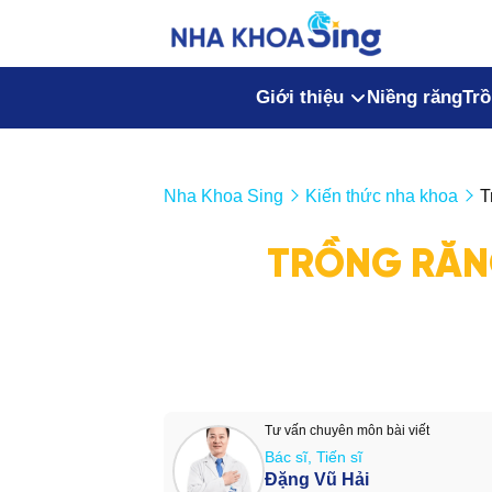
Giới thiệu
Niềng răng
Trồ
Nha Khoa Sing
Kiến thức nha khoa
T
TRỒNG RĂN
Tư vấn chuyên môn bài viết
Bác sĩ, Tiến sĩ
Đặng Vũ Hải