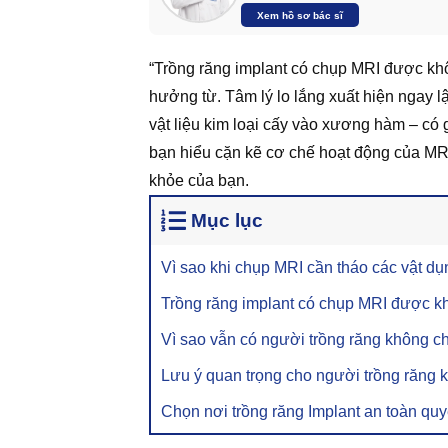
Xem hồ sơ bác sĩ
“Trồng răng implant có chụp MRI được khôn
hưởng từ. Tâm lý lo lắng xuất hiện ngay lậ
vật liệu kim loại cấy vào xương hàm – có
bạn hiểu cặn kẽ cơ chế hoạt động của MRI,
khỏe của bạn.
Mục lục
Vì sao khi chụp MRI cần tháo các vật dụ
Trồng răng implant có chụp MRI được 
Vì sao vẫn có người trồng răng không 
Lưu ý quan trọng cho người trồng răng 
Chọn nơi trồng răng Implant an toàn quy