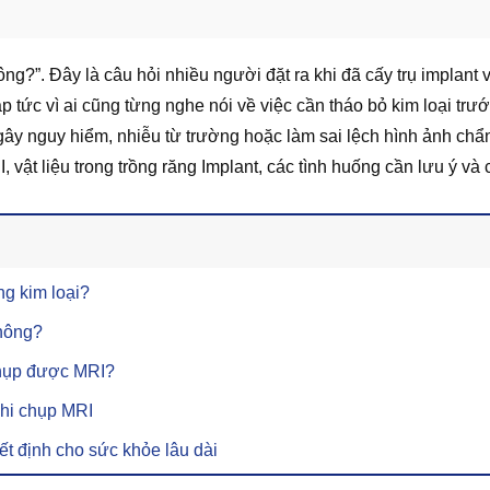
g?”. Đây là câu hỏi nhiều người đặt ra khi đã cấy trụ implant
p tức vì ai cũng từng nghe nói về việc cần tháo bỏ kim loại trướ
 gây nguy hiểm, nhiễu từ trường hoặc làm sai lệch hình ảnh chẩ
 vật liệu trong trồng răng Implant, các tình huống cần lưu ý và
ng kim loại?
không?
chụp được MRI?
khi chụp MRI
ết định cho sức khỏe lâu dài