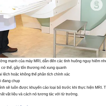
ừ trường mạnh của máy MRI, dẫn đến các tình huống nguy hiểm nh
g cơ thể, gây tổn thương mô xung quanh
i lệch hoặc không thể phân tích chính xác
ời đang chụp
tính sẽ luôn được khuyến cáo loại bỏ trước khi thực hiện MRI. T
ất vật liệu và cách nó tương tác với từ trường.