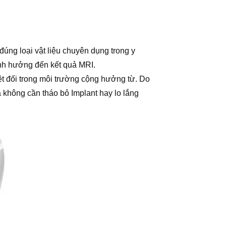
đúng loại vật liệu chuyên dụng trong y
 ảnh hưởng đến kết quả MRI.
yệt đối trong môi trường cộng hưởng từ. Do
 không cần tháo bỏ Implant hay lo lắng