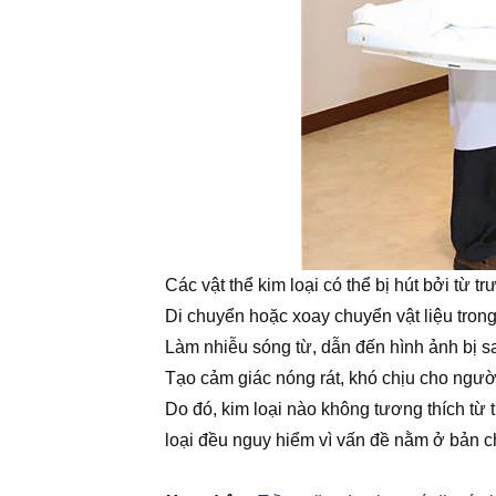
Các vật thể kim loại có thể bị hút bởi t
Di chuyển hoặc xoay chuyển vật liệu tron
Làm nhiễu sóng từ, dẫn đến hình ảnh bị sa
Tạo cảm giác nóng rát, khó chịu cho ngư
Do đó, kim loại nào không tương thích từ 
loại đều nguy hiểm vì vấn đề nằm ở bản ch