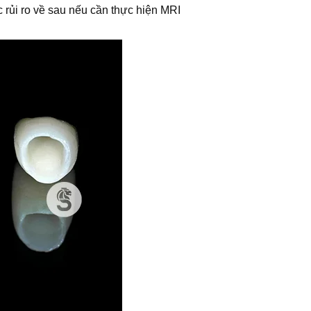
 rủi ro về sau nếu cần thực hiện MRI