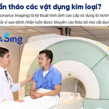
ần tháo các vật dụng kim loại?
nance Imaging) là kỹ thuật hình ảnh cao cấp sử dụng từ trườn
giải vì sao bệnh nhân luôn được khuyến cáo tháo bỏ mọi vật dụn