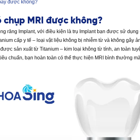
 bay được không?
ó chụp MRI được không?
ng răng Implant, với điều kiện là trụ Implant bạn được sử dụng 
itanium cấp y tế – loại vật liệu không bị nhiễm từ và không gây
 được sản xuất từ Titanium – kim loại không từ tính, an toàn tu
iêu chuẩn, bạn hoàn toàn có thể thực hiện MRI bình thường mà