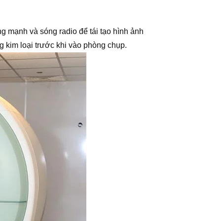
g mạnh và sóng radio để tái tạo hình ảnh
g kim loại trước khi vào phòng chụp.