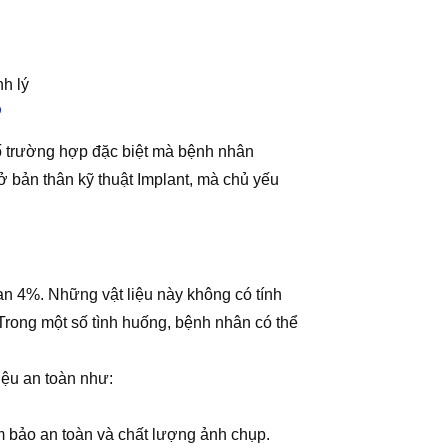
h lý
?
số trường hợp đặc biệt mà bệnh nhân
 bản thân kỹ thuật Implant, mà chủ yếu
an 4%. Những vật liệu này không có tính
Trong một số tình huống, bệnh nhân có thể
iệu an toàn như:
m bảo an toàn và chất lượng ảnh chụp.