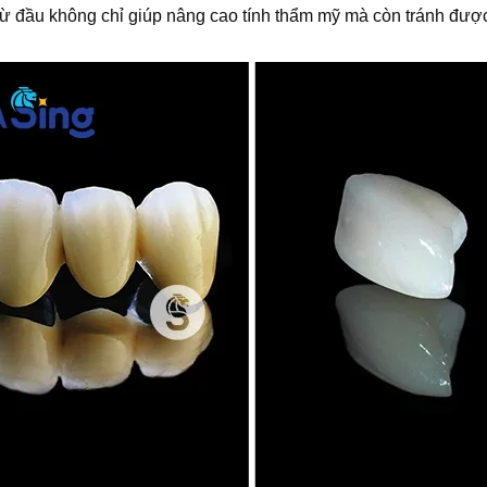
ừ đầu không chỉ giúp nâng cao tính thẩm mỹ mà còn tránh được