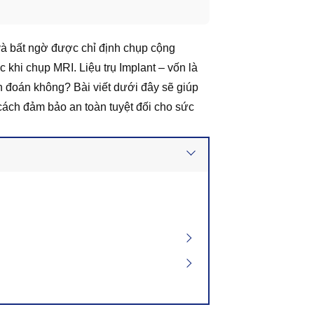
 và bất ngờ được chỉ định chụp cộng
c khi chụp MRI. Liệu trụ Implant – vốn là
n đoán không? Bài viết dưới đây sẽ giúp
 cách đảm bảo an toàn tuyệt đối cho sức