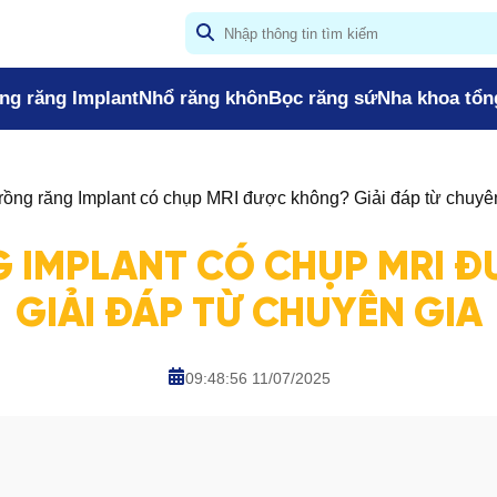
ng răng Implant
Nhổ răng khôn
Bọc răng sứ
Nha khoa tổn
rồng răng Implant có chụp MRI được không? Giải đáp từ chuyê
 IMPLANT CÓ CHỤP MRI 
GIẢI ĐÁP TỪ CHUYÊN GIA
09:48:56 11/07/2025