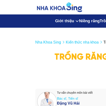
Giới thiệu
Niềng răng
Trồ
Nha Khoa Sing
Kiến thức nha khoa
T
TRỒNG RĂNG
Tư vấn chuyên môn bài viết
Bác sĩ, Tiến sĩ
Đặng Vũ Hải