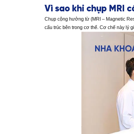
Vì sao khi chụp MRI c
Chụp cộng hưởng từ (MRI – Magnetic Reso
cấu trúc bên trong cơ thể. Cơ chế này lý 