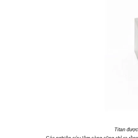
Titan được