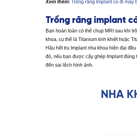
Xem thêm
:
Trồng răng Implant có đi máy
Trồng răng implant c
Bạn hoàn toàn có thể chụp MRI sau khi trồ
khoa, cụ thể là Titanium tinh khiết hoặc T
Hầu hết trụ Implant nha khoa hiện đại đều
đó, nếu bạn được cấy ghép Implant đúng t
đến sai lệch hình ảnh.