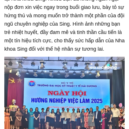
nộp đơn xin việc ngay trong buổi giao lưu, bày tỏ sự
hứng thú và mong muốn trở thành một phần của đội
ngũ chuyên nghiệp của Sing. Hình ảnh những bạn
trẻ nhiệt huyết, đầy đam mê và tinh thần cầu tiến là
một tín hiệu tích cực, cho thấy sức hấp dẫn của Nha
khoa Sing đối với thế hệ nhân sự tương lai.