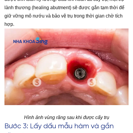
lành thương (healing abutment) sẽ được gắn tạm thời để
giữ vững mô nướu và bảo vệ trụ trong thời gian chờ tích
hợp.
Hình ảnh vùng răng sau khi được cấy trụ
Bước 3: Lấy dấu mẫu hàm và gắn