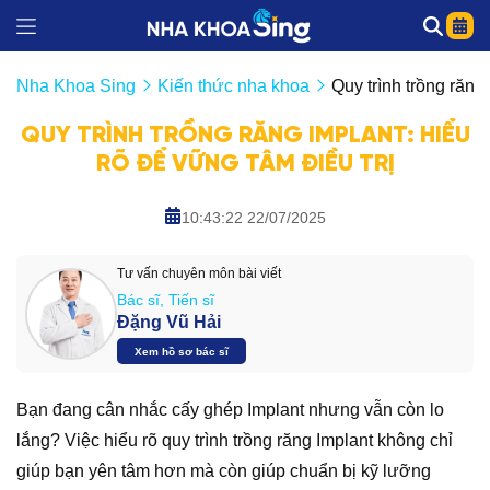
Nha Khoa Sing
Kiến thức nha khoa
Quy trình trồng răng
QUY TRÌNH TRỒNG RĂNG IMPLANT: HIỂU
RÕ ĐỂ VỮNG TÂM ĐIỀU TRỊ
10:43:22 22/07/2025
Tư vấn chuyên môn bài viết
Bác sĩ, Tiến sĩ
Đặng Vũ Hải
Xem hồ sơ bác sĩ
Bạn đang cân nhắc cấy ghép Implant nhưng vẫn còn lo
lắng? Việc hiểu rõ quy trình trồng răng Implant không chỉ
giúp bạn yên tâm hơn mà còn giúp chuẩn bị kỹ lưỡng