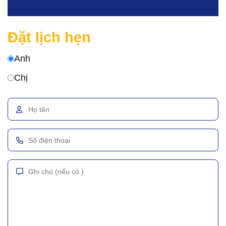
Đặt lịch hẹn
Anh
Chị