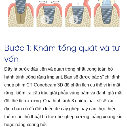
Bước 1: Khám tổng quát và tư
vấn
Đây là bước đầu tiên và quan trọng nhất trong toàn bộ
hành trình trồng răng Implant. Bạn sẽ được bác sĩ chỉ định
chụp phim CT Conebeam 3D để phân tích cụ thể vị trí mất
răng, kiểm tra cấu trúc giải phẫu vùng hàm và đánh giá mật
độ, thể tích xương. Qua hình ảnh 3 chiều, bác sĩ sẽ xác
định bạn có đủ điều kiện để cấy ghép hay cần thực hiện
thêm các thủ thuật hỗ trợ như ghép xương, nâng xoang kín
hoặc nâng xoang hở.