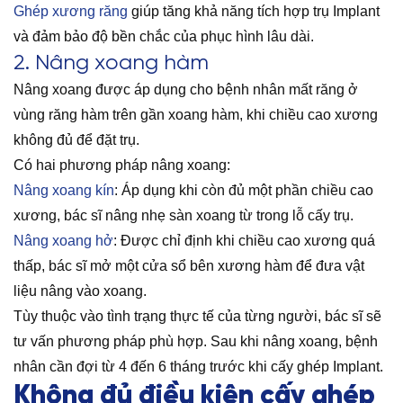
Ghép xương răng
giúp tăng khả năng tích hợp trụ Implant
và đảm bảo độ bền chắc của phục hình lâu dài.
2. Nâng xoang hàm
Nâng xoang được áp dụng cho bệnh nhân mất răng ở
vùng răng hàm trên gần xoang hàm, khi chiều cao xương
không đủ để đặt trụ.
Có hai phương pháp nâng xoang:
Nâng xoang kín
: Áp dụng khi còn đủ một phần chiều cao
xương, bác sĩ nâng nhẹ sàn xoang từ trong lỗ cấy trụ.
Nâng xoang hở
: Được chỉ định khi chiều cao xương quá
thấp, bác sĩ mở một cửa sổ bên xương hàm để đưa vật
liệu nâng vào xoang.
Tùy thuộc vào tình trạng thực tế của từng người, bác sĩ sẽ
tư vấn phương pháp phù hợp. Sau khi nâng xoang, bệnh
nhân cần đợi từ 4 đến 6 tháng trước khi cấy ghép Implant.
Không đủ điều kiện cấy ghép