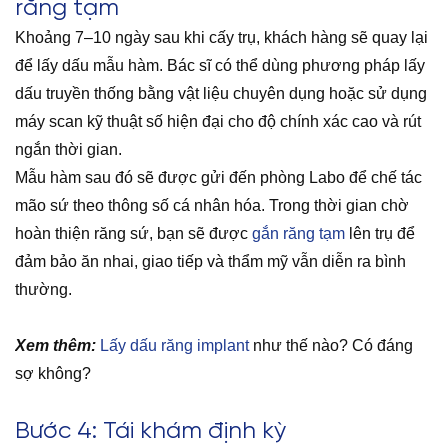
răng tạm
Khoảng 7–10 ngày sau khi cấy trụ, khách hàng sẽ quay lại
để lấy dấu mẫu hàm. Bác sĩ có thể dùng phương pháp lấy
dấu truyền thống bằng vật liệu chuyên dụng hoặc sử dụng
máy scan kỹ thuật số hiện đại cho độ chính xác cao và rút
ngắn thời gian.
Mẫu hàm sau đó sẽ được gửi đến phòng Labo để chế tác
mão sứ theo thông số cá nhân hóa. Trong thời gian chờ
hoàn thiện răng sứ, bạn sẽ được
gắn răng tạm
lên trụ để
đảm bảo ăn nhai, giao tiếp và thẩm mỹ vẫn diễn ra bình
thường.
Xem thêm:
Lấy dấu răng implant
như thế nào? Có đáng
sợ không?
Bước 4: Tái khám định kỳ