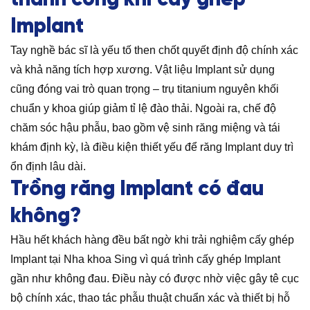
thành công khi cấy ghép
Implant
Tay nghề bác sĩ là yếu tố then chốt quyết định độ chính xác
và khả năng tích hợp xương. Vật liệu Implant sử dụng
cũng đóng vai trò quan trọng – trụ titanium nguyên khối
chuẩn y khoa giúp giảm tỉ lệ đào thải. Ngoài ra, chế độ
chăm sóc hậu phẫu, bao gồm vệ sinh răng miệng và tái
khám định kỳ, là điều kiện thiết yếu để răng Implant duy trì
ổn định lâu dài.
Trồng răng Implant có đau
không?
Hầu hết khách hàng đều bất ngờ khi trải nghiệm cấy ghép
Implant tại Nha khoa Sing vì quá trình cấy ghép Implant
gần như không đau. Điều này có được nhờ việc gây tê cục
bộ chính xác, thao tác phẫu thuật chuẩn xác và thiết bị hỗ