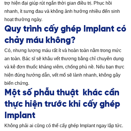
trợ hiện đại giúp rút ngắn thời gian điều trị. Phục hồi
nhanh, ít sưng đau và không ảnh hưởng nhiều đến sinh
hoạt thường ngày.
Quy trình cấy ghép Implant có
chảy máu không?
Có, nhưng lượng máu rất ít và hoàn toàn nằm trong mức
an toàn. Bác sĩ sẽ khâu vết thương bằng chỉ chuyên dụng
và kê đơn thuốc kháng viêm, chống phù nề. Nếu bạn thực
hiện đúng hướng dẫn, vết mổ sẽ lành nhanh, không gây
biến chứng.
Một số phẫu thuật khác cần
thực hiện trước khi cấy ghép
Implant
Không phải ai cũng có thể cấy ghép Implant ngay lập tức.