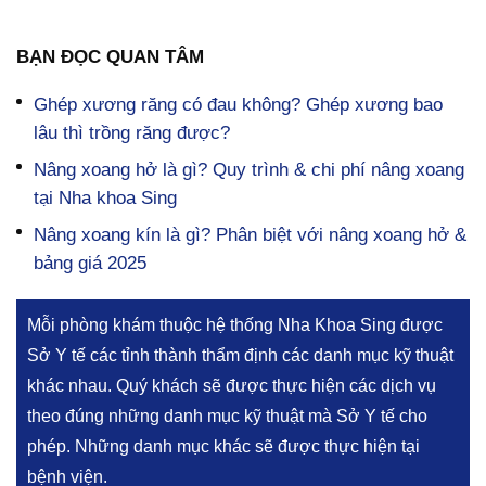
BẠN ĐỌC QUAN TÂM
Ghép xương răng có đau không? Ghép xương bao
lâu thì trồng răng được?
Nâng xoang hở là gì? Quy trình & chi phí nâng xoang
tại Nha khoa Sing
Nâng xoang kín là gì? Phân biệt với nâng xoang hở &
bảng giá 2025
Mỗi phòng khám thuộc hệ thống Nha Khoa Sing được
Sở Y tế các tỉnh thành thẩm định các danh mục kỹ thuật
khác nhau. Quý khách sẽ được thực hiện các dịch vụ
theo đúng những danh mục kỹ thuật mà Sở Y tế cho
phép. Những danh mục khác sẽ được thực hiện tại
bệnh viện.