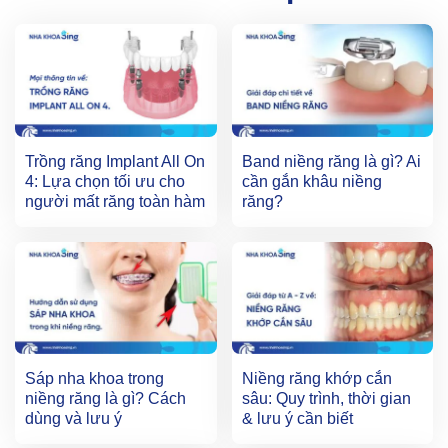
Trồng răng Implant All On
Band niềng răng là gì? Ai
4: Lựa chọn tối ưu cho
cần gắn khâu niềng
người mất răng toàn hàm
răng?
Sáp nha khoa trong
Niềng răng khớp cắn
niềng răng là gì? Cách
sâu: Quy trình, thời gian
dùng và lưu ý
& lưu ý cần biết