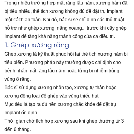
Trong nhiều trường hợp mất răng lâu năm, xương hàm đã
bị tiêu nhiều, thể tích xương không đủ để đặt trụ Implant
một cách an toàn. Khi đó, bác sĩ sẽ chỉ định các thủ thuật
hỗ trợ như ghép xương, nâng xoang... trước khi cấy ghép
Implant để tăng khả năng thành công của ca điều trị.
1. Ghép xương răng
Ghép xương là kỹ thuật phục hồi lại thể tích xương hàm bị
tiêu biến. Phương pháp này thường được chỉ định cho
bệnh nhân mất răng lâu năm hoặc từng bị nhiễm trùng
vùng ổ răng.
Bác sĩ sử dụng xương nhân tạo, xương tự thân hoặc
xương đồng loại để ghép vào vùng thiếu hụt.
Mục tiêu là tạo ra đủ nền xương chắc khỏe để đặt trụ
Implant ổn định.
Thời gian chờ tích hợp xương sau khi ghép thường từ 3
đến 6 tháng.