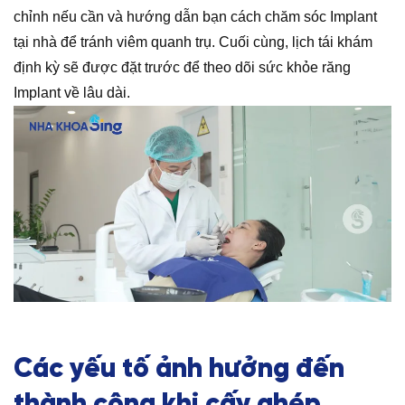
chỉnh nếu cần và hướng dẫn bạn cách chăm sóc Implant
tại nhà để tránh viêm quanh trụ. Cuối cùng, lịch tái khám
định kỳ sẽ được đặt trước để theo dõi sức khỏe răng
Implant về lâu dài.
Các yếu tố ảnh hưởng đến