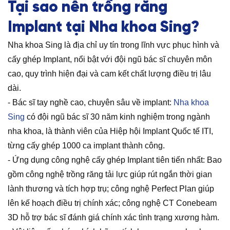
Tại sao nên trồng răng
Implant tại Nha khoa Sing?
Nha khoa Sing là địa chỉ uy tín trong lĩnh vực phục hình và
cấy ghép Implant, nổi bật với đội ngũ bác sĩ chuyên môn
cao, quy trình hiện đại và cam kết chất lượng điều trị lâu
dài.
- Bác sĩ tay nghề cao, chuyên sâu về implant:
Nha khoa
Sing
có đội ngũ bác sĩ 30 năm kinh nghiệm trong ngành
nha khoa, là thành viên của Hiệp hội Implant Quốc tế ITI,
từng cấy ghép 1000 ca implant thành công.
- Ứng dụng công nghệ cấy ghép Implant tiên tiến nhất: Bao
gồm công nghệ trồng răng tải lực giúp rút ngắn thời gian
lành thương và tích hợp trụ; công nghệ Perfect Plan giúp
lên kế hoạch điều trị chính xác; công nghệ CT Conebeam
3D hỗ trợ bác sĩ đánh giá chính xác tình trạng xương hàm.