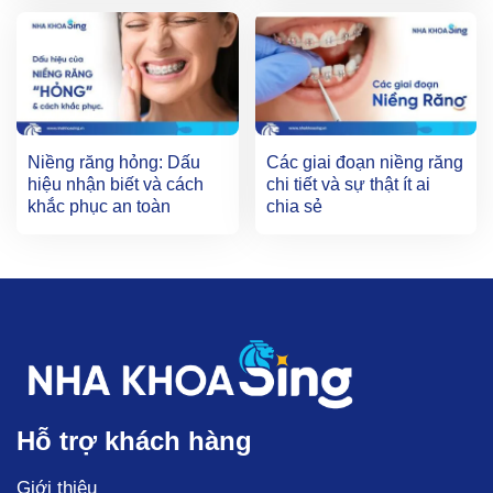
Niềng răng hỏng: Dấu
Các giai đoạn niềng răng
hiệu nhận biết và cách
chi tiết và sự thật ít ai
khắc phục an toàn
chia sẻ
Hỗ trợ khách hàng
Giới thiệu