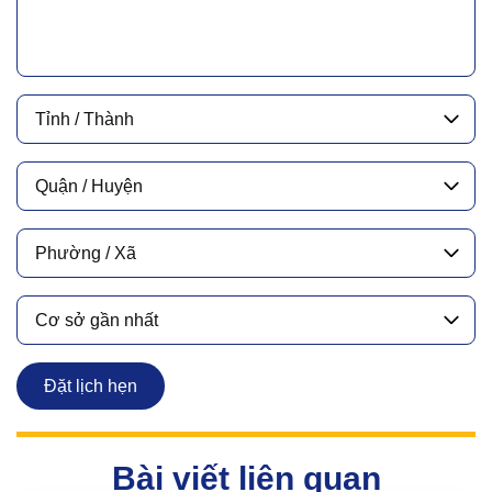
Tỉnh / Thành
Quận / Huyện
Phường / Xã
Cơ sở gần nhất
Đặt lịch hẹn
Bài viết liên quan