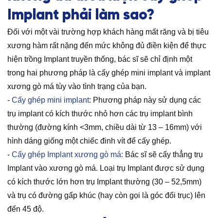
Implant phải làm sao?
Đối với một vài trường hợp khách hàng mất răng và bị tiêu
xương hàm rất nặng đến mức không đủ điền kiện để thực
hiện trồng Implant truyền thống, bác sĩ sẽ chỉ định một
trong hai phương pháp là cấy ghép mini implant và implant
xương gò má tùy vào tình trạng của bạn.
-
Cấy ghép mini implant
: Phương pháp này sử dụng các
trụ implant có kích thước nhỏ hơn các trụ implant bình
thường (đường kính <3mm, chiều dài từ 13 – 16mm) với
hình dáng giống một chiếc đinh vít để cấy ghép.
-
Cấy ghép Implant xương gò má:
Bác sĩ sẽ cấy thẳng trụ
Implant vào xương gò má. Loại trụ Implant được sử dụng
có kích thước lớn hơn trụ Implant thường (30 – 52,5mm)
và trụ có đường gấp khúc (hay còn gọi là góc đổi trục) lên
đến 45 độ.