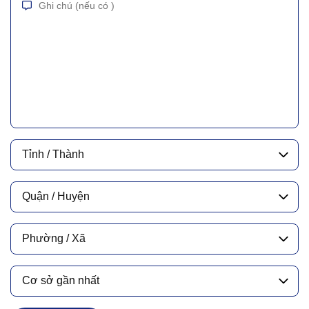
Tỉnh / Thành
Quận / Huyện
Phường / Xã
Cơ sở gần nhất