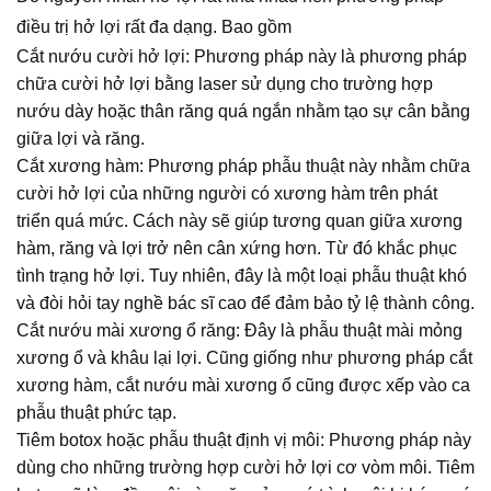
điều trị hở lợi rất đa dạng. Bao gồm
Cắt nướu cười hở lợi: Phương pháp này là phương pháp
chữa cười hở lợi bằng laser sử dụng cho trường hợp
nướu dày hoặc thân răng quá ngắn nhằm tạo sự cân bằng
giữa lợi và răng.
Cắt xương hàm: Phương pháp phẫu thuật này nhằm chữa
cười hở lợi của những người có xương hàm trên phát
triển quá mức. Cách này sẽ giúp tương quan giữa xương
hàm, răng và lợi trở nên cân xứng hơn. Từ đó khắc phục
tình trạng hở lợi. Tuy nhiên, đây là một loại phẫu thuật khó
và đòi hỏi tay nghề bác sĩ cao để đảm bảo tỷ lệ thành công.
Cắt nướu mài xương ổ răng: Đây là phẫu thuật mài mỏng
xương ổ và khâu lại lợi. Cũng giống như phương pháp cắt
xương hàm, cắt nướu mài xương ổ cũng được xếp vào ca
phẫu thuật phức tạp.
Tiêm botox hoặc phẫu thuật định vị môi: Phương pháp này
dùng cho những trường hợp cười hở lợi cơ vòm môi. Tiêm