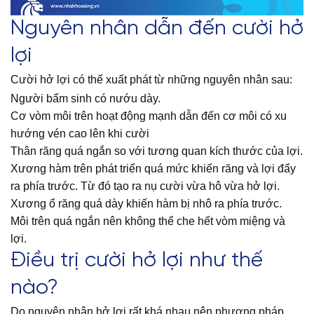
Nguyên nhân dẫn đến cười hở
lợi
Cười hở lợi có thể xuất phát từ những nguyên nhân sau:
Người bẩm sinh có nướu dày.
Cơ vòm môi trên hoạt động mạnh dẫn đến cơ môi có xu
hướng vén cao lên khi cười
Thân răng quá ngắn so với tương quan kích thước của lợi.
Xương hàm trên phát triển quá mức khiến răng và lợi đẩy
ra phía trước. Từ đó tạo ra nụ cười vừa hô vừa hở lợi.
Xương ổ răng quá dày khiến hàm bị nhô ra phía trước.
Môi trên quá ngắn nên không thể che hết vòm miệng và
lợi.
Điều trị cười hở lợi như thế
nào?
Do nguyên nhân hở lợi rất khá nhau nên phương pháp