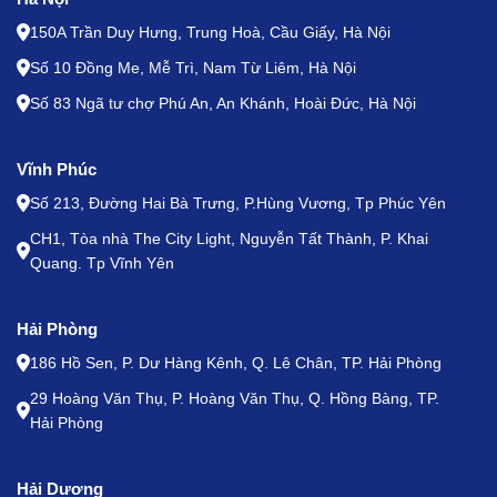
150A Trần Duy Hưng, Trung Hoà, Cầu Giấy, Hà Nội
Số 10 Đồng Me, Mễ Trì, Nam Từ Liêm, Hà Nội
Số 83 Ngã tư chợ Phú An, An Khánh, Hoài Đức, Hà Nội
Vĩnh Phúc
Số 213, Đường Hai Bà Trưng, P.Hùng Vương, Tp Phúc Yên
CH1, Tòa nhà The City Light, Nguyễn Tất Thành, P. Khai
Quang. Tp Vĩnh Yên
Hải Phòng
186 Hồ Sen, P. Dư Hàng Kênh, Q. Lê Chân, TP. Hải Phòng
29 Hoàng Văn Thụ, P. Hoàng Văn Thụ, Q. Hồng Bàng, TP.
Hải Phòng
Hải Dương