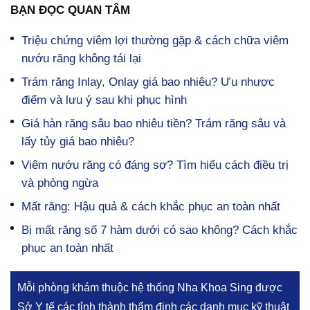
BẠN ĐỌC QUAN TÂM
Triệu chứng viêm lợi thường gặp & cách chữa viêm
nướu răng không tái lại
Trám răng Inlay, Onlay giá bao nhiêu? Ưu nhược
điểm và lưu ý sau khi phục hình
Giá hàn răng sâu bao nhiêu tiền? Trám răng sâu và
lấy tủy giá bao nhiêu?
Viêm nướu răng có đáng sợ? Tìm hiểu cách điều trị
và phòng ngừa
Mất răng: Hậu quả & cách khắc phục an toàn nhất
Bị mất răng số 7 hàm dưới có sao không? Cách khắc
phục an toàn nhất
Mỗi phòng khám thuộc hệ thống Nha Khoa Sing được
Sở Y tế các tỉnh thành thẩm định các danh mục kỹ thuật