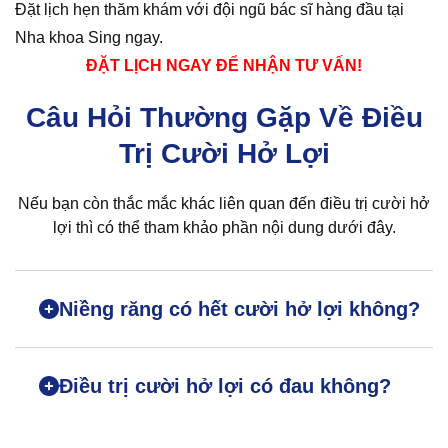
Đặt lịch hẹn thăm khám với đội ngũ bác sĩ hàng đầu tại
Nha khoa Sing ngay.
ĐẶT LỊCH NGAY ĐỂ NHẬN TƯ VẤN!
Câu Hỏi Thường Gặp Về Điều
Trị Cười Hở Lợi
Nếu bạn còn thắc mắc khác liên quan đến điều trị cười hở
lợi thì có thể tham khảo phần nội dung dưới đây.
Niềng răng có hết cười hở lợi không?
Điều trị cười hở lợi có đau không?