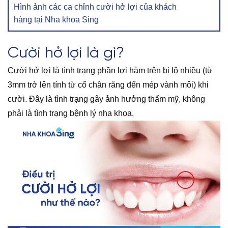
Hình ảnh các ca chỉnh cười hở lợi của khách
hàng tại Nha khoa Sing
Cười hở lợi là gì?
Cười hở lợi là tình trạng phần lợi hàm trên bị lộ nhiều (từ
3mm trở lên tính từ cổ chân răng đến mép vành môi) khi
cười. Đây là tình trạng gây ảnh hưởng thẩm mỹ, không
phải là tình trạng bệnh lý nha khoa.