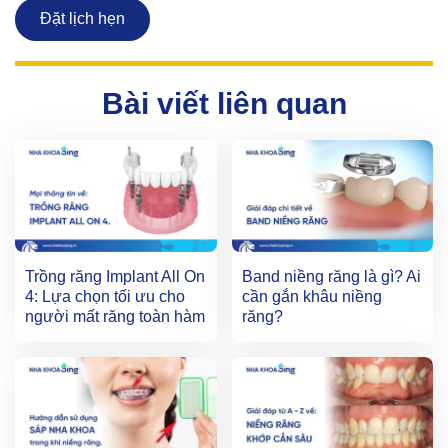
Đặt lịch hẹn
Bài viết liên quan
Trồng răng Implant All On
Band niềng răng là gì? Ai
4: Lựa chọn tối ưu cho
cần gắn khâu niềng
người mất răng toàn hàm
răng?