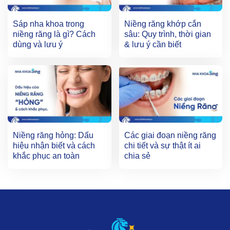
Sáp nha khoa trong
Niềng răng khớp cắn
niềng răng là gì? Cách
sâu: Quy trình, thời gian
dùng và lưu ý
& lưu ý cần biết
Niềng răng hỏng: Dấu
Các giai đoạn niềng răng
hiệu nhận biết và cách
chi tiết và sự thật ít ai
khắc phục an toàn
chia sẻ