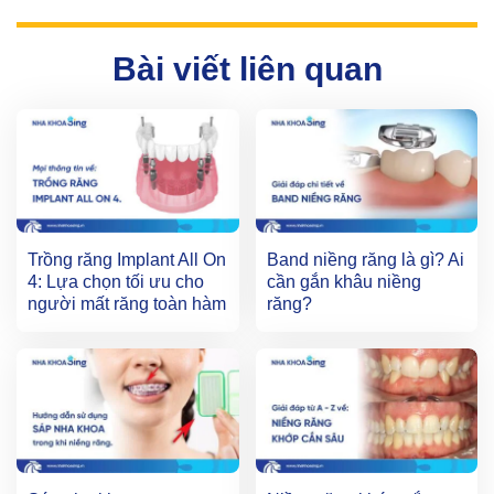
Bài viết liên quan
Trồng răng Implant All On
Band niềng răng là gì? Ai
4: Lựa chọn tối ưu cho
cần gắn khâu niềng
người mất răng toàn hàm
răng?