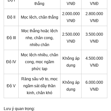
Độ I
thẳng
VNĐ
VNĐ
2.000.000
2.800.000
Độ II
Mọc lệch, chân thẳng
VNĐ
VNĐ
Mọc thẳng hoặc lệch
2.500.000
3.500.000
Độ III
nhẹ, chân cong,
VNĐ
VNĐ
nhiều chân
Mọc lệch nhiều, chân
Không áp
4.500.000
Độ IV
cong, mọc ngầm
dụng
VNĐ
phức tạp
Răng sâu vỡ to, mọc
Không áp
6.000.000
Độ V
ngầm sát dây thần
dụng
VNĐ
kinh, chân khó
Lưu ý quan trọng: