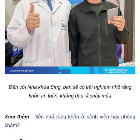
Đến với Nha khoa Sing, bạn sẽ có trải nghiệm nhổ răng
khôn an toàn, không đau, ít chảy máu
Xem thêm
:
Nên nhổ răng khôn ở bệnh viện hay phòng
khám?