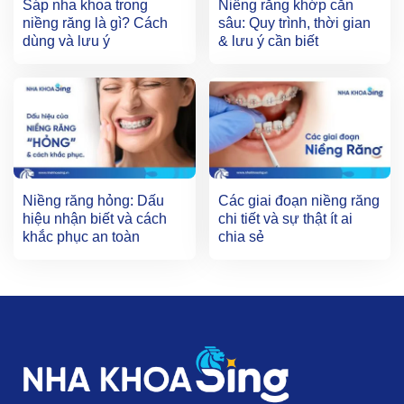
Sáp nha khoa trong
Niềng răng khớp cắn
niềng răng là gì? Cách
sâu: Quy trình, thời gian
dùng và lưu ý
& lưu ý cần biết
Niềng răng hỏng: Dấu
Các giai đoạn niềng răng
hiệu nhận biết và cách
chi tiết và sự thật ít ai
khắc phục an toàn
chia sẻ