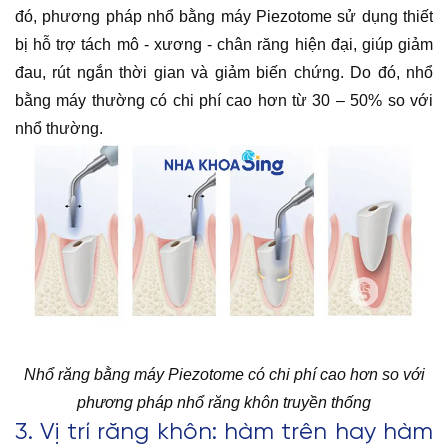
đó, phương pháp nhổ bằng máy Piezotome sử dụng thiết
bị hỗ trợ tách mô - xương - chân răng hiện đại, giúp giảm
đau, rút ngắn thời gian và giảm biến chứng. Do đó, nhổ
bằng máy thường có chi phí cao hơn từ 30 – 50% so với
nhổ thường.
Nhổ răng bằng máy Piezotome có chi phí cao hơn so với
phương pháp nhổ răng khôn truyền thống
3. Vị trí răng khôn: hàm trên hay hàm