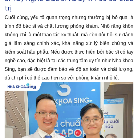
trị
Cuối cùng, yếu tố quan trọng nhưng thường bị bỏ qua là
trình độ bác sĩ và chất lượng phòng khám. Nhổ răng khôn
không chỉ là một thao tác kỹ thuật, mà còn đòi hỏi sự đánh
giá lâm sàng chính xác, khả năng xử lý biến chứng và
kiểm soát hậu phẫu. Nếu được thực hiện bởi bác sĩ có tay
nghề cao, đặc biệt là tại các trung tâm uy tín như Nha khoa
Sing, bạn sẽ được đảm bảo về độ an toàn và chất lượng,
dù chi phí có thể cao hơn so với phòng khám nhỏ lẻ.