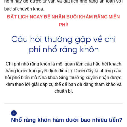
hôm nay để được tư vấn và đặt lịch nhổ răng an toàn với
bác sĩ chuyên khoa.
ĐẶT LỊCH NGAY ĐỂ NHẬN BUỔI KHÁM RĂNG MIỄN
PHÍ!
Câu hỏi thường gặp về chi
phí nhổ răng khôn
Chi phí nhổ răng khôn là mối quan tâm của hầu hết khách
hàng trước khi quyết định điều trị. Dưới đây là những câu
hỏi phổ biến mà Nha khoa Sing thường xuyên nhận được,
kèm theo lời giải đáp cụ thể để bạn dễ dàng tham khảo và
chuẩn bị.
Nhổ răng khôn hàm dưới bao nhiêu tiền?