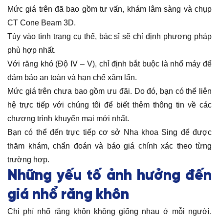
Mức giá trên đã bao gồm tư vấn, khám lâm sàng và chụp
CT Cone Beam 3D.
Tùy vào tình trạng cụ thể, bác sĩ sẽ chỉ định phương pháp
phù hợp nhất.
Với răng khó (Độ IV – V), chỉ định bắt buộc là nhổ máy để
đảm bảo an toàn và hạn chế xâm lấn.
Mức giá trên chưa bao gồm ưu đãi. Do đó, bạn có thể liên
hệ trực tiếp với chúng tôi để biết thêm thông tin về các
chương trình khuyến mại mới nhất.
Bạn có thể đến trực tiếp cơ sở Nha khoa Sing để được
thăm khám, chẩn đoán và báo giá chính xác theo từng
trường hợp.
Những yếu tố ảnh hưởng đến
giá nhổ răng khôn
Chi phí nhổ răng khôn không giống nhau ở mỗi người.