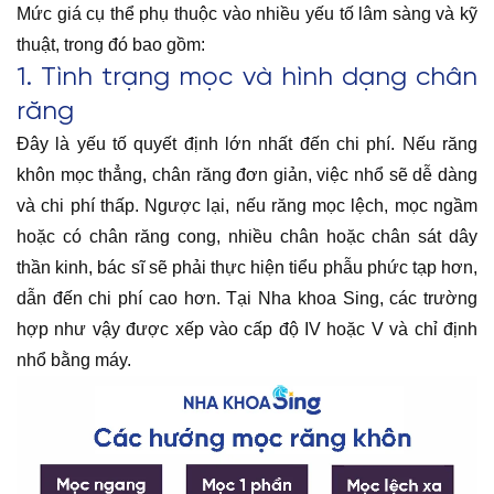
Mức giá cụ thể phụ thuộc vào nhiều yếu tố lâm sàng và kỹ
thuật, trong đó bao gồm:
1. Tình trạng mọc và hình dạng chân
răng
Đây là yếu tố quyết định lớn nhất đến chi phí. Nếu răng
khôn mọc thẳng, chân răng đơn giản, việc nhổ sẽ dễ dàng
và chi phí thấp. Ngược lại, nếu răng mọc lệch, mọc ngầm
hoặc có chân răng cong, nhiều chân hoặc chân sát dây
thần kinh, bác sĩ sẽ phải thực hiện tiểu phẫu phức tạp hơn,
dẫn đến chi phí cao hơn. Tại Nha khoa Sing, các trường
hợp như vậy được xếp vào cấp độ IV hoặc V và chỉ định
nhổ bằng máy.