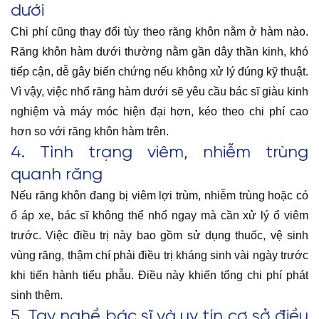
dưới
Chi phí cũng thay đổi tùy theo răng khôn nằm ở hàm nào.
Răng khôn hàm dưới thường nằm gần dây thần kinh, khó
tiếp cận, dễ gây biến chứng nếu không xử lý đúng kỹ thuật.
Vì vậy, việc nhổ răng hàm dưới sẽ yêu cầu bác sĩ giàu kinh
nghiệm và máy móc hiện đại hơn, kéo theo chi phí cao
hơn so với răng khôn hàm trên.
4. Tình trạng viêm, nhiễm trùng
quanh răng
Nếu răng khôn đang bị viêm lợi trùm, nhiễm trùng hoặc có
ổ áp xe, bác sĩ không thể nhổ ngay mà cần xử lý ổ viêm
trước. Việc điều trị này bao gồm sử dụng thuốc, vệ sinh
vùng răng, thậm chí phải điều trị kháng sinh vài ngày trước
khi tiến hành tiểu phẫu. Điều này khiến tổng chi phí phát
sinh thêm.
5. Tay nghề bác sĩ và uy tín cơ sở điều