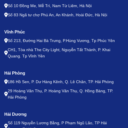
Số 10 Đồng Me, Mễ Trì, Nam Từ Liêm, Hà Nội
Số 83 Ngã tư chợ Phú An, An Khánh, Hoài Đức, Hà Nội
Vĩnh Phúc
Số 213, Đường Hai Bà Trưng, P.Hùng Vương, Tp Phúc Yên
CH1, Tòa nhà The City Light, Nguyễn Tất Thành, P. Khai
Quang. Tp Vĩnh Yên
Hải Phòng
186 Hồ Sen, P. Dư Hàng Kênh, Q. Lê Chân, TP. Hải Phòng
29 Hoàng Văn Thụ, P. Hoàng Văn Thụ, Q. Hồng Bàng, TP.
Hải Phòng
Hải Dương
Số 119 Nguyễn Lương Bằng, P Phạm Ngũ Lão, TP Hải