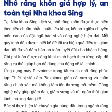
Nhổ răng khôn giá hợp lý, an
toàn tại Nha khoa Sing
Tại Nha khoa Sing, dịch vụ nhổ răng khôn được thực hiện
theo tiêu chuẩn phẫu thuật tiểu khoa, kết hợp giữa chuyên
môn cao của đội ngũ bác sĩ và công nghệ hiện đại. Mỗi
quy trình đều được thiết kế để tối ưu hiệu quả điều trị, giảm
đau tối đa và đảm bảo an toàn tuyệt đối cho khách hàng.
Chi phí luôn được công khai minh bạch theo từng cấp độ
răng cụ thể, giúp bạn dễ dàng chủ động về tài chính.
Ứng dụng máy Piezotome trong tất cả ca nhổ răng phức
tạp: Thiết bị siêu âm Piezotome giúp cắt xương và chân
răng chính xác mà không làm tổn thương mô mềm. Công
nghệ này giúp giảm đau, giảm sưng và rút ngắn thời gian
lành thương đáng kể.
Bác sĩ thực hiện là chuyên gia hàng đầu trong ngành răng