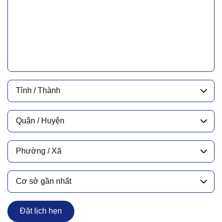
Tỉnh / Thành
Quận / Huyện
Phường / Xã
Cơ sở gần nhất
Đặt lịch hẹn