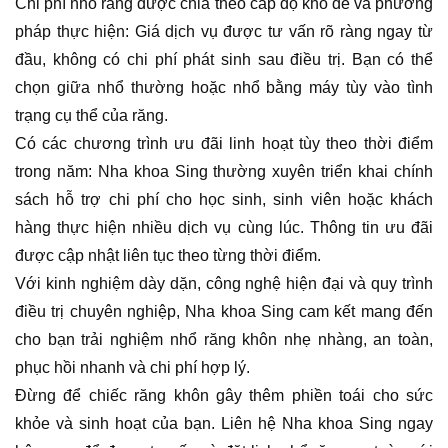
Chi phí nhổ răng được chia theo cấp độ khó dễ và phương
pháp thực hiện: Giá dịch vụ được tư vấn rõ ràng ngay từ
đầu, không có chi phí phát sinh sau điều trị. Bạn có thể
chọn giữa nhổ thường hoặc nhổ bằng máy tùy vào tình
trạng cụ thể của răng.
Có các chương trình ưu đãi linh hoạt tùy theo thời điểm
trong năm: Nha khoa Sing thường xuyên triển khai chính
sách hỗ trợ chi phí cho học sinh, sinh viên hoặc khách
hàng thực hiện nhiều dịch vụ cùng lúc. Thông tin ưu đãi
được cập nhật liên tục theo từng thời điểm.
Với kinh nghiệm dày dặn, công nghệ hiện đại và quy trình
điều trị chuyên nghiệp, Nha khoa Sing cam kết mang đến
cho bạn trải nghiệm nhổ răng khôn nhẹ nhàng, an toàn,
phục hồi nhanh và chi phí hợp lý.
Đừng để chiếc răng khôn gây thêm phiền toái cho sức
khỏe và sinh hoạt của bạn. Liên hệ Nha khoa Sing ngay