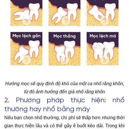
Hướng mọc sẽ quy định độ khó của một ca nhổ răng khôn,
từ đó ảnh hưởng đến giá nhổ răng khôn
2. Phương pháp thực hiện: nhổ
thường hay nhổ bằng máy
Nếu bạn chọn nhổ thường, chi phí sẽ thấp hơn nhưng thời
gian thực hiện lâu và có thể gây ê buốt kéo dài. Trong khi