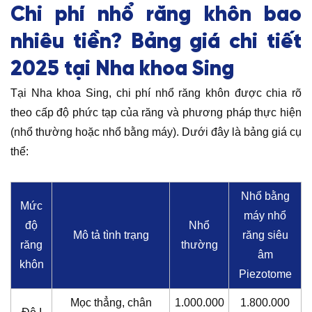
Chi phí nhổ răng khôn bao
nhiêu tiền? Bảng giá chi tiết
2025 tại Nha khoa Sing
Tại Nha khoa Sing, chi phí nhổ răng khôn được chia rõ
theo cấp độ phức tạp của răng và phương pháp thực hiện
(nhổ thường hoặc nhổ bằng máy). Dưới đây là bảng giá cụ
thể:
Nhổ bằng
Mức
máy nhổ
độ
Nhổ
Mô tả tình trạng
răng siêu
răng
thường
âm
khôn
Piezotome
Mọc thẳng, chân
1.000.000
1.800.000