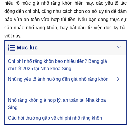
hiểu rõ mức giá nhổ răng khôn hiện nay, các yếu tố tác
động đến chi phí, cũng như cách chọn cơ sở uy tín để đảm
bảo vừa an toàn vừa hợp túi tiền. Nếu bạn đang thực sự
cân nhắc nhổ răng khôn, hãy bắt đầu từ việc đọc kỹ bài
viết này.
Mục lục
Chi phí nhổ răng khôn bao nhiêu tiền? Bảng giá
chi tiết 2025 tại Nha khoa Sing
Những yếu tố ảnh hưởng đến giá nhổ răng khôn
Nhổ răng khôn giá hợp lý, an toàn tại Nha khoa
Sing
Câu hỏi thường gặp về chi phí nhổ răng khôn