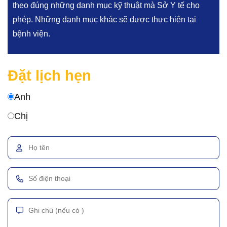
theo đúng những danh mục kỹ thuật mà Sở Y tế cho
phép. Những danh mục khác sẽ được thực hiện tại
bệnh viện.
Đặt lịch hẹn
Anh
Chị