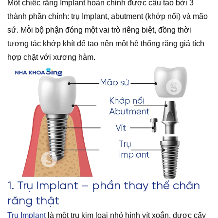
Một chiếc răng Implant hoàn chỉnh được cấu tạo bởi 3
thành phần chính: trụ Implant, abutment (khớp nối) và mão
sứ. Mỗi bộ phận đóng một vai trò riêng biệt, đồng thời
tương tác khớp khít để tạo nên một hệ thống răng giả tích
hợp chặt với xương hàm.
1. Trụ Implant – phần thay thế chân
răng thật
Trụ Implant
là một trụ kim loại nhỏ hình vít xoắn, được cấy