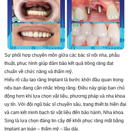
Sự phối hợp chuyên môn giữa các bác sĩ nội nha, phẫu
thuật, phục hình giúp đảm bảo kết quả trồng răng đạt
chuẩn về chức năng và thẩm mỹ.
Hiểu rõ cấu tạo răng Implant là bước khởi đầu quan trọng
nếu bạn đang cân nhắc trồng răng. Điều này giúp bạn chủ
động hơn khi lựa chọn vật liệu, phương pháp và nha khoa
uy tín. Với đội ngũ bác sĩ chuyên sâu, trang thiết bị hiện đại
và cam kết minh bạch từ vật liệu đến bảo hành, Nha khoa
Sing là lựa chọn đáng tin cậy để khôi phục răng mất bằng
Implant an toàn – thẩm mỹ – lâu dài.