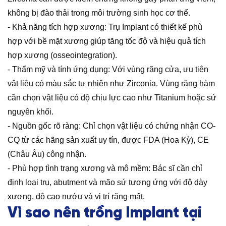
không bị đào thải trong môi trường sinh học cơ thể.
- Khả năng tích hợp xương: Trụ Implant có thiết kế phù
hợp với bề mặt xương giúp tăng tốc độ và hiệu quả tích
hợp xương (osseointegration).
- Thẩm mỹ và tính ứng dụng: Với vùng răng cửa, ưu tiên
vật liệu có màu sắc tự nhiên như Zirconia. Vùng răng hàm
cần chọn vật liệu có độ chịu lực cao như Titanium hoặc sứ
nguyên khối.
- Nguồn gốc rõ ràng: Chỉ chọn vật liệu có chứng nhận CO-
CQ từ các hãng sản xuất uy tín, được FDA (Hoa Kỳ), CE
(Châu Âu) công nhận.
- Phù hợp tình trạng xương và mô mềm: Bác sĩ cần chỉ
định loại trụ, abutment và mão sứ tương ứng với độ dày
xương, độ cao nướu và vị trí răng mất.
Vì sao nên trồng Implant tại