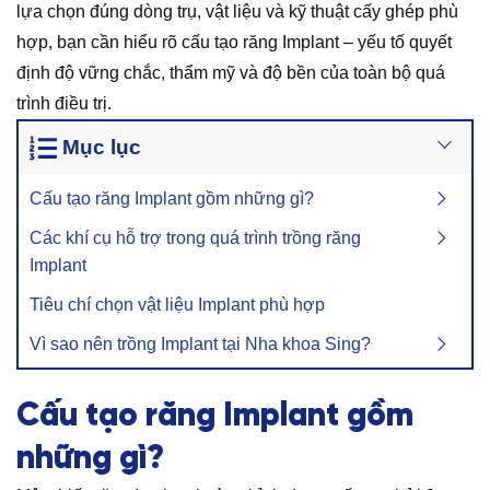
lựa chọn đúng dòng trụ, vật liệu và kỹ thuật cấy ghép phù
hợp, bạn cần hiểu rõ cấu tạo răng Implant – yếu tố quyết
định độ vững chắc, thẩm mỹ và độ bền của toàn bộ quá
trình điều trị.
Mục lục
Cấu tạo răng Implant gồm những gì?
Các khí cụ hỗ trợ trong quá trình trồng răng
Implant
Tiêu chí chọn vật liệu Implant phù hợp
Vì sao nên trồng Implant tại Nha khoa Sing?
Cấu tạo răng Implant gồm
những gì?