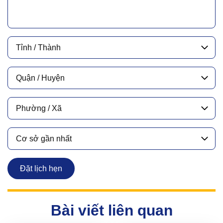
Tỉnh / Thành
Quận / Huyện
Phường / Xã
Cơ sở gần nhất
Đặt lịch hẹn
Bài viết liên quan